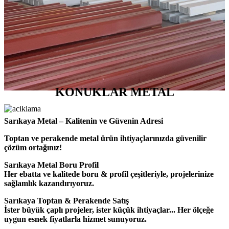
KONUKLAR METAL
Sarıkaya Metal – Kalitenin ve Güvenin Adresi
Toptan ve perakende metal ürün ihtiyaçlarınızda güvenilir
çözüm ortağınız!
Sarıkaya Metal Boru Profil
Her ebatta ve kalitede boru & profil çeşitleriyle, projelerinize
sağlamlık kazandırıyoruz.
Sarıkaya Toptan & Perakende Satış
İster büyük çaplı projeler, ister küçük ihtiyaçlar... Her ölçeğe
uygun esnek fiyatlarla hizmet sunuyoruz.