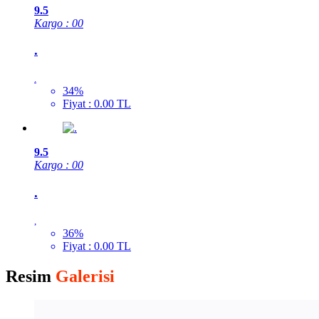
9.5
Kargo : 00
.
.
34%
Fiyat : 0.00 TL
9.5
Kargo : 00
.
,
36%
Fiyat : 0.00 TL
Resim
Galerisi