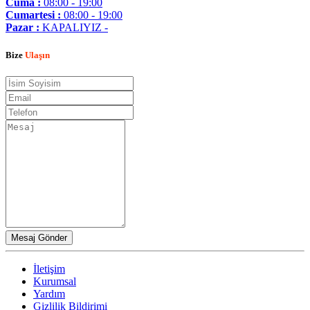
Cuma :
08:00 - 19:00
Cumartesi :
08:00 - 19:00
Pazar :
KAPALIYIZ -
Bize
Ulaşın
İletişim
Kurumsal
Yardım
Gizlilik Bildirimi