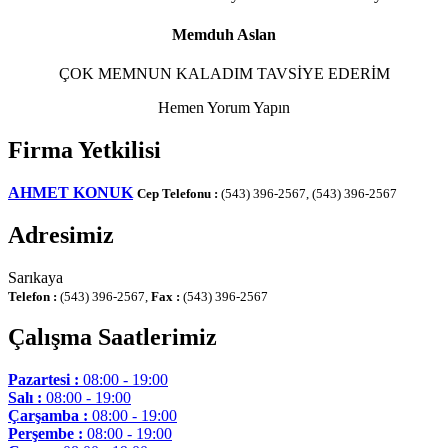
Memduh Aslan
ÇOK MEMNUN KALADIM TAVSİYE EDERİM
Hemen Yorum Yapın
Firma Yetkilisi
AHMET KONUK
Cep Telefonu :
(543) 396-2567, (543) 396-2567
Adresimiz
Sarıkaya
Telefon :
(543) 396-2567,
Fax :
(543) 396-2567
Çalışma Saatlerimiz
Pazartesi :
08:00 - 19:00
Salı :
08:00 - 19:00
Çarşamba :
08:00 - 19:00
Perşembe :
08:00 - 19:00