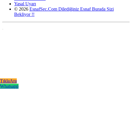
Yasal Uyarı
© 2026
EsnafSec.Com Dilediğiniz Esnaf Burada Sizi
Bekliyor !!
,
TıklaAra
Whatsapp