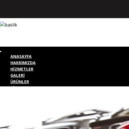
ANASAYFA
HAKKIMIZDA
HİZMETLER
GALERİ
ÜRÜNLER
BİZE ULAŞIN
KURUMSAL GİRİŞ