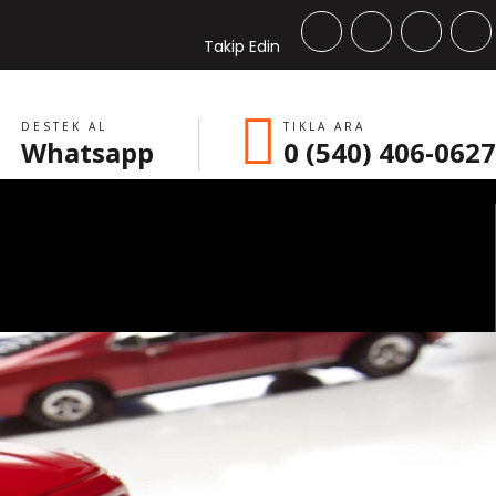
Takip Edin
DESTEK AL
TIKLA ARA
Whatsapp
0 (540) 406-0627