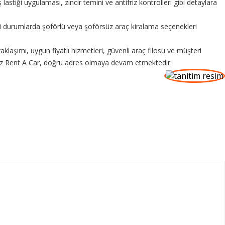
stiği uygulaması, zincir temini ve antifriz kontrolleri gibi detaylara
bi durumlarda şoförlü veya şoförsüz araç kiralama seçenekleri
laşımı, uygun fiyatlı hizmetleri, güvenli araç filosu ve müşteri
raz Rent A Car, doğru adres olmaya devam etmektedir.