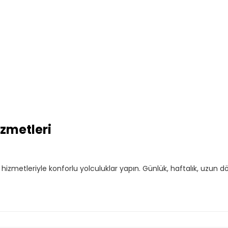
zmetleri
izmetleriyle konforlu yolculuklar yapın. Günlük, haftalık, uzun d