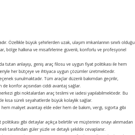
. Özellikle büyük şehirlerden uzak, ulaşım imkanlarının sınırlı olduğu
, bölge halkına ve misafirlerine güvenli, konforlu ve profesyonel
 tutan anlayışı, geniş araç filosu ve uygun fiyat politikası ile hem
nekleriyle her bütçeye ve ihtiyaca uygun çözümler üretmektedir.
 seçenek sunulmaktadır. Tüm araçlar düzenli bakımdan geçirilir,
em de konfor açısından ciddi avantaj sağlar.
merkezi gibi noktalardan araç teslimi ve iadesi yapılabilmektedir. Bu
kle kısa süreli seyahatlerde büyük kolaylık sağlar.
de hem maliyet avantajı elde eder hem de bakım, vergi, sigorta gibi
 politikası gibi detaylar açıkça belirtilir ve müşterinin onayı alınmadan
eli tarafından güler yüzle ve detaylı şekilde cevaplanır.