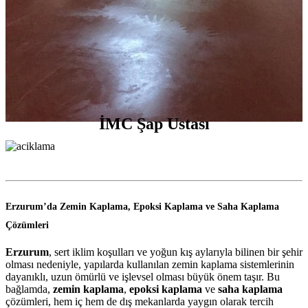
İMC Şap Ustası
Erzurum’da Zemin Kaplama, Epoksi Kaplama ve Saha Kaplama
Çözümleri
Erzurum
, sert iklim koşulları ve yoğun kış aylarıyla bilinen bir şehir
olması nedeniyle, yapılarda kullanılan zemin kaplama sistemlerinin
dayanıklı, uzun ömürlü ve işlevsel olması büyük önem taşır. Bu
bağlamda,
zemin kaplama
,
epoksi kaplama
ve
saha kaplama
çözümleri, hem iç hem de dış mekanlarda yaygın olarak tercih