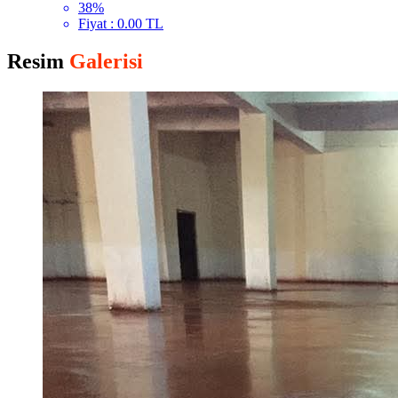
38%
Fiyat : 0.00 TL
Resim
Galerisi