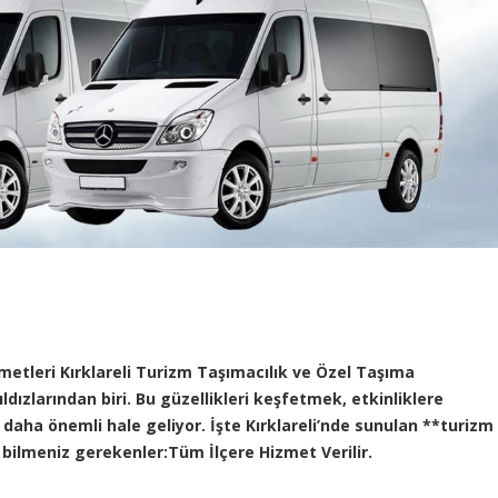
metleri Kırklareli Turizm Taşımacılık ve Özel Taşıma
ıldızlarından biri. Bu güzellikleri keşfetmek, etkinliklere
daha önemli hale geliyor. İşte Kırklareli’nde sunulan **turizm
 bilmeniz gerekenler:Tüm İlçere Hizmet Verilir.