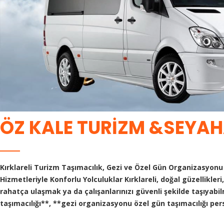
ÖZ KALE TURİZM &SEYA
Kırklareli Turizm Taşımacılık, Gezi ve Özel Gün Organizasyonu
Hizmetleriyle Konforlu Yolculuklar Kırklareli, doğal güzellikleri
rahatça ulaşmak ya da çalışanlarınızı güvenli şekilde taşıyabi
taşımacılığı**, **gezi organizasyonu özel gün taşımacılığı pe