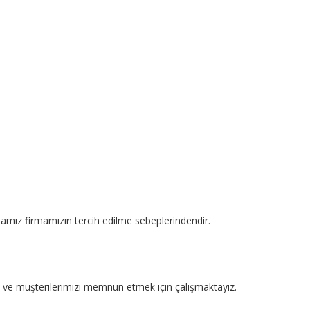
mamız firmamızın tercih edilme sebeplerindendir.
kte ve müşterilerimizi memnun etmek için çalışmaktayız.