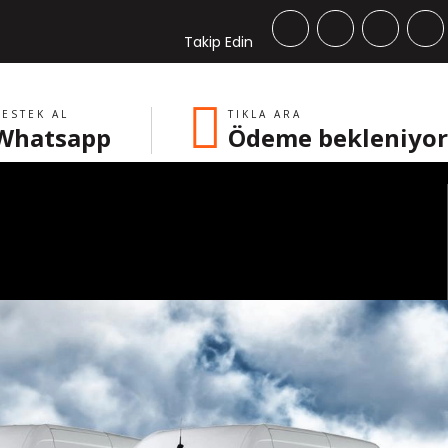
Takip Edin
ESTEK AL
TIKLA ARA
Whatsapp
Ödeme bekleniyor