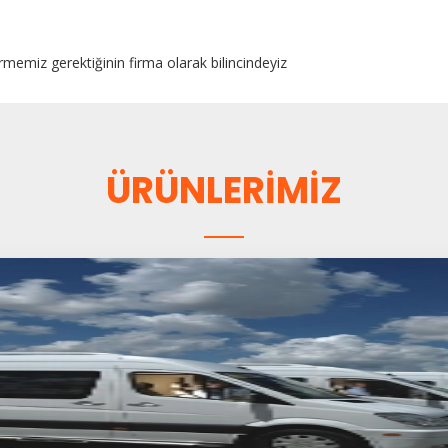
rmemiz gerektiğinin firma olarak bilincindeyiz
ÜRÜNLERİMİZ