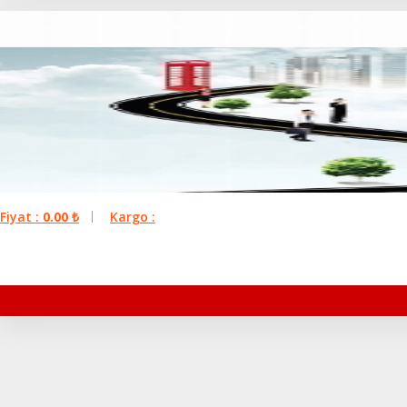
Fiyat :
0.00
₺
Kargo :