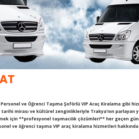
HAT
 Personel ve Öğrenci Taşıma Şoförlü VIP Araç Kiralama gibi hiz
, tarihi mirası ve kültürel zenginlikleriyle Trakya’nın parlayan y
lmek için **profesyonel taşımacılık çözümleri** her geçen gün 
rsonel ve öğrenci taşıma VIP araç kiralama hizmetleri hakkında