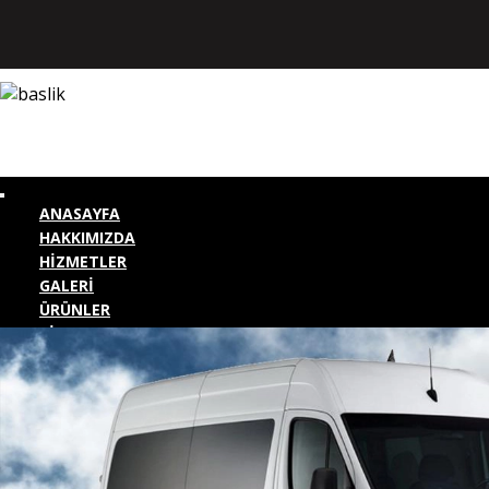
ANASAYFA
HAKKIMIZDA
HİZMETLER
GALERİ
ÜRÜNLER
BİZE ULAŞIN
KURUMSAL GİRİŞ