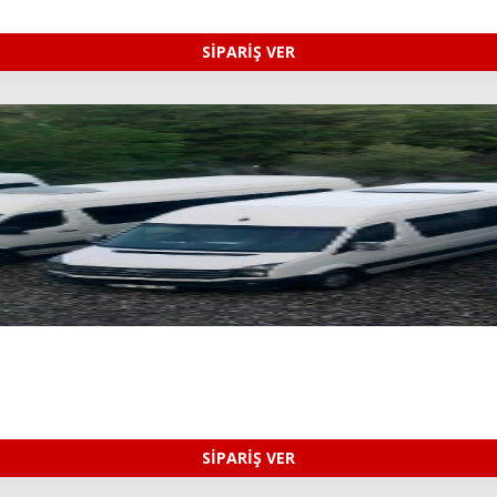
SİPARİŞ VER
SİPARİŞ VER