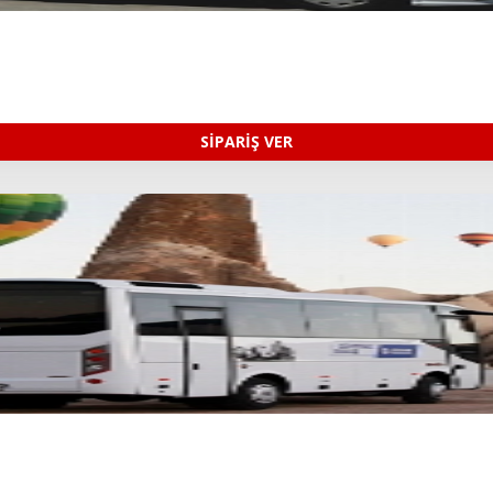
SİPARİŞ VER