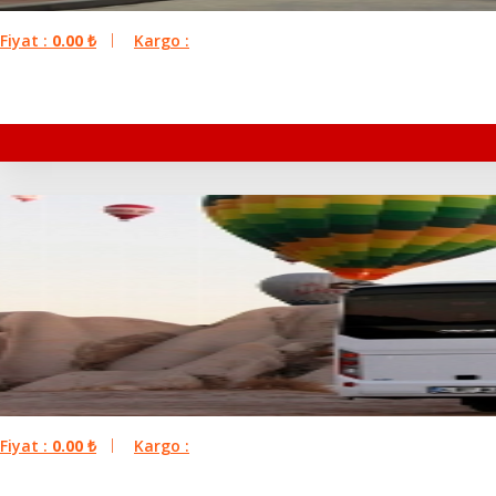
Fiyat :
0.00
₺
Kargo :
Fiyat :
0.00
₺
Kargo :