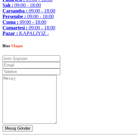
Salı :
09:00 - 18:00
Çarşamba :
09:00 - 18:00
Perşembe :
09:00 - 18:00
Cuma :
09:00 - 18:00
Cumartesi :
09:00 - 18:00
Pazar :
KAPALIYIZ -
Bize
Ulaşın