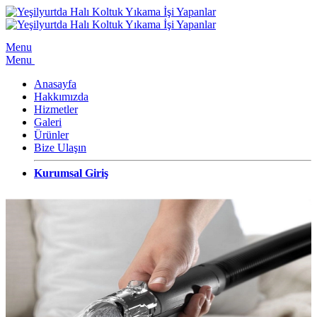
Menu
Menu
Anasayfa
Hakkımızda
Hizmetler
Galeri
Ürünler
Bize Ulaşın
Kurumsal Giriş