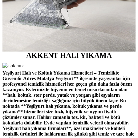
AKKENT HALI YIKAMA
Yeşilyurt Halı ve Koltuk Yıkama Hizmetleri – Temizlikte
Güvenilir Adres Malatya Yeşilyurt** ilçesinde yaşayanlar için
profesyonel temizlik hizmetleri her geçen gün daha fazla önem
kazanıyor. Evlerinizde hijyenin en temel unsurlarından olan
**halı, koltuk, stor perde, yatak ve yorgan gibi eşyaların
derinlemesine temizliği sağlığınız için büyük önem taşır. Bu
noktada **Yeşilyurt halı yıkama, koltuk yıkama ve perde
yıkama** hizmetleri size hızlı, hijyenik ve uygun fiyatlı
çözümler sunar. Halılar zamanla toz, kir, bakteri ve kötü
kokularla dolabilir. Evde yapılan temizlik yeterli olmayabilir.
Yeşilyurt halı yıkama firmaları**, özel makineler ve kaliteli
temizlik ürünleri ile halılarınızı ilk günkü gibi temiz ve taze hale