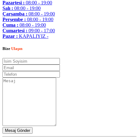
Pazartesi :
08:00 - 19:00
Salı :
08:00 - 19:00
Çarşamba :
08:00 - 19:00
Perşembe :
08:00 - 19:00
Cuma :
08:00 - 19:00
Cumartesi :
09:00 - 17:00
Pazar :
KAPALIYIZ -
Bize
Ulaşın