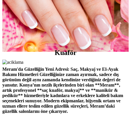
Kuaför
Meram'da Güzelliğin Yeni Adresi: Saç, Makyaj ve El-Ayak
Bakımı Hizmetleri Güzelliğinize zaman ayırmak, sadece dış
görünüm değil aynı zamanda kendinize verdiğiniz değeri de
yansıtır. Konya’nın nezih ilçelerinden biri olan **Meram**,
artık profesyonel **saç kuaför, makyaj** ve **manikür &
pedikür** hizmetleriyle kadınlara ve erkeklere kaliteli bakım
seçenekleri sunuyor. Modern ekipmanlar, hijyenik ortam ve
uzman ellere teslim edilen güzellik süreçleri, Meram’daki
güzellik salonlarını öne çıkarıyor.