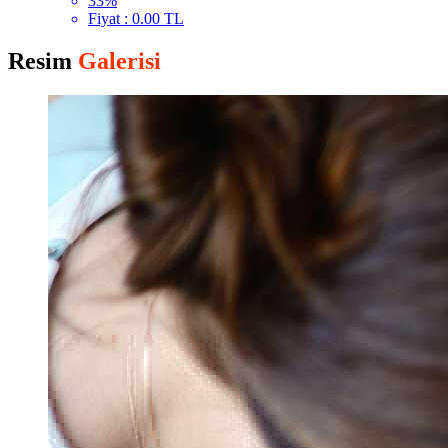
33%
Fiyat : 0.00 TL
Resim
Galerisi