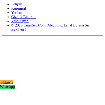
İletişim
Kurumsal
Yardım
Gizlilik Bildirimi
Yasal Uyarı
© 2026
EsnafSec.Com Dilediğiniz Esnaf Burada Sizi
Bekliyor !!
,
TıklaAra
Whatsapp