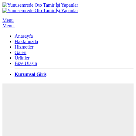
Menu
Menu
Anasayfa
Hakkımızda
Hizmetler
Galeri
Ürünler
Bize Ulaşın
Kurumsal Giriş