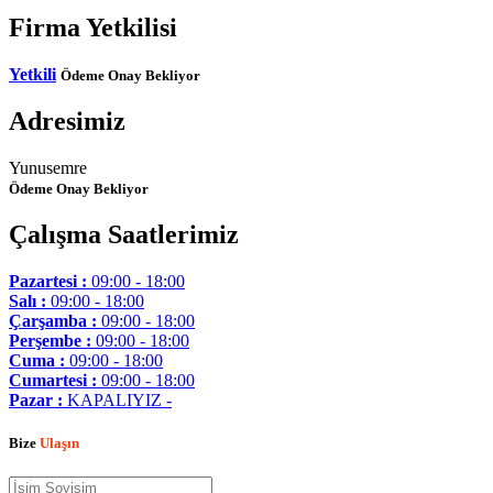
Firma Yetkilisi
Yetkili
Ödeme Onay Bekliyor
Adresimiz
Yunusemre
Ödeme Onay Bekliyor
Çalışma Saatlerimiz
Pazartesi :
09:00 - 18:00
Salı :
09:00 - 18:00
Çarşamba :
09:00 - 18:00
Perşembe :
09:00 - 18:00
Cuma :
09:00 - 18:00
Cumartesi :
09:00 - 18:00
Pazar :
KAPALIYIZ -
Bize
Ulaşın