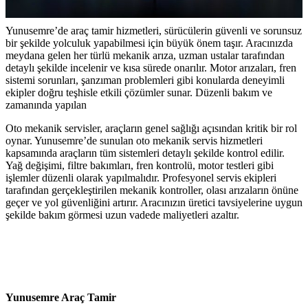
Yunusemre’de araç tamir hizmetleri, sürücülerin güvenli ve sorunsuz
bir şekilde yolculuk yapabilmesi için büyük önem taşır. Aracınızda
meydana gelen her türlü mekanik arıza, uzman ustalar tarafından
detaylı şekilde incelenir ve kısa sürede onarılır. Motor arızaları, fren
sistemi sorunları, şanzıman problemleri gibi konularda deneyimli
ekipler doğru teşhisle etkili çözümler sunar. Düzenli bakım ve
zamanında yapılan
Oto mekanik servisler, araçların genel sağlığı açısından kritik bir rol
oynar. Yunusemre’de sunulan oto mekanik servis hizmetleri
kapsamında araçların tüm sistemleri detaylı şekilde kontrol edilir.
Yağ değişimi, filtre bakımları, fren kontrolü, motor testleri gibi
işlemler düzenli olarak yapılmalıdır. Profesyonel servis ekipleri
tarafından gerçekleştirilen mekanik kontroller, olası arızaların önüne
geçer ve yol güvenliğini artırır. Aracınızın üretici tavsiyelerine uygun
şekilde bakım görmesi uzun vadede maliyetleri azaltır.
Yunusemre Araç Tamir