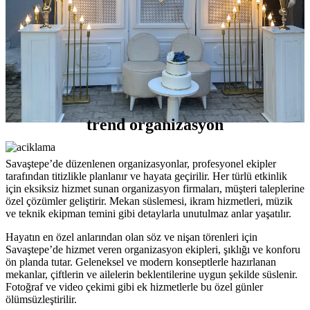
trend organizasyon
Savaştepe’de düzenlenen organizasyonlar, profesyonel ekipler
tarafından titizlikle planlanır ve hayata geçirilir. Her türlü etkinlik
için eksiksiz hizmet sunan organizasyon firmaları, müşteri taleplerine
özel çözümler geliştirir. Mekan süslemesi, ikram hizmetleri, müzik
ve teknik ekipman temini gibi detaylarla unutulmaz anlar yaşatılır.
Hayatın en özel anlarından olan söz ve nişan törenleri için
Savaştepe’de hizmet veren organizasyon ekipleri, şıklığı ve konforu
ön planda tutar. Geleneksel ve modern konseptlerle hazırlanan
mekanlar, çiftlerin ve ailelerin beklentilerine uygun şekilde süslenir.
Fotoğraf ve video çekimi gibi ek hizmetlerle bu özel günler
ölümsüzleştirilir.