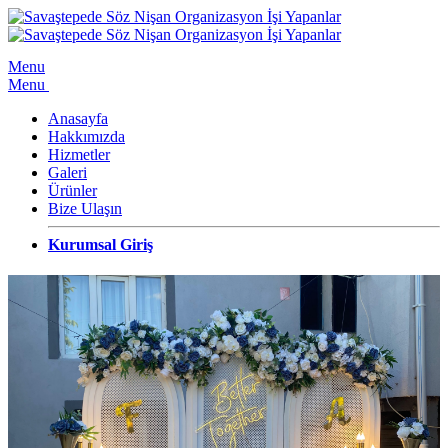
Menu
Menu
Anasayfa
Hakkımızda
Hizmetler
Galeri
Ürünler
Bize Ulaşın
Kurumsal Giriş