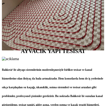
AYVACIK YAPI TESİSAT
Balıkesir’de altyapı sistemlerinin modernleşmesiyle birlikte tesisat ve kanal
hizmetlerine olan ihtiyaç da hızla artmaktadır. Hem konutlarda hem de iş yerlerinde
sıkça karşılaşılan su kaçağı, tıkanıklık, ısıtma sistemleri ve tesisat arızaları gibi
problemler, profesyonel çözümler gerektirir. Bu noktada Balıkesir'de sunulan kanal
görüntüleme, tesisat tamiri, gider açma, yerden ısıtma ve kaçak tespiti hizmetleri,