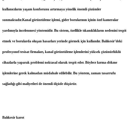
kullanıcıların yaşam konforunu artırmaya yönelik önemli çözümler
sunmaktadır.Kanal görüntüleme işlemi, gider borularının içinin özel kameralar
yardımıyla incelenmesi yöntemidir. Bu sistem, özellikle tıkanıklıkların nedenini tespit
etmek ve borularda oluşan hasarları yerinde görmek için kullanılır. Balıkesir’deki
profesyonel tesisat firmaları, kanal görüntüleme işlemlerini yüksek çözünürlüklü
cihazlarla yaparak problemi noktasal olarak tespit eder. Böylece kırma-dökme
işlemlerine gerek kalmadan müdahale edilebilir. Bu yöntem, zaman tasarrufu
sağladığı gibi maliyetleri de önemli ölçüde düşürür.
Balıkesir karot