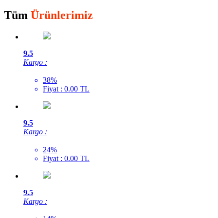
Tüm
Ürünlerimiz
9.5
Kargo :
38%
Fiyat : 0.00 TL
9.5
Kargo :
24%
Fiyat : 0.00 TL
9.5
Kargo :