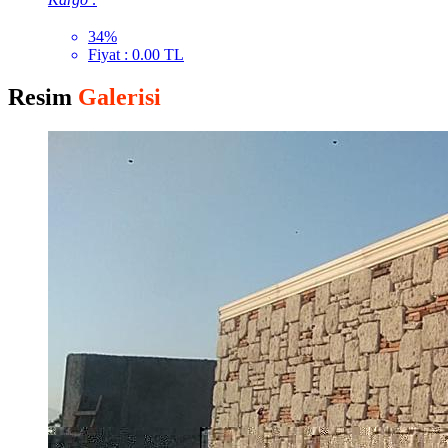
34%
Fiyat : 0.00 TL
Resim
Galerisi