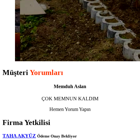
Müşteri
Yorumları
Memduh Aslan
ÇOK MEMNUN KALDIM
Hemen Yorum Yapın
Firma Yetkilisi
TAHA AKYÜZ
Ödeme Onay Bekliyor