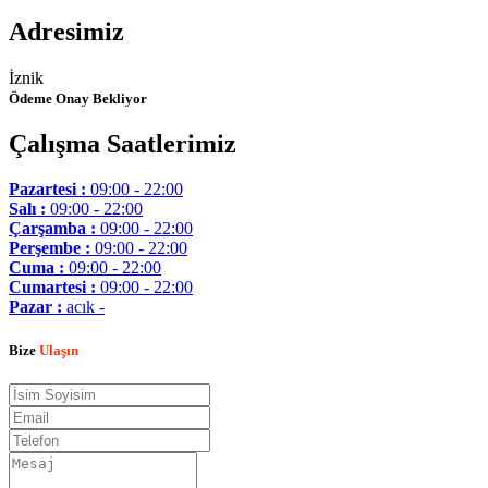
Adresimiz
İznik
Ödeme Onay Bekliyor
Çalışma Saatlerimiz
Pazartesi :
09:00 - 22:00
Salı :
09:00 - 22:00
Çarşamba :
09:00 - 22:00
Perşembe :
09:00 - 22:00
Cuma :
09:00 - 22:00
Cumartesi :
09:00 - 22:00
Pazar :
acık -
Bize
Ulaşın