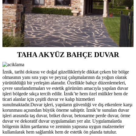
TAHA AKYÜZ BAHÇE DUVAR
İznik, tarihi dokusu ve doğal güzellikleriyle dikkat çeken bir bölge
olmasının yanı sıra yapı ve peyzaj çalışmalarının da yoğun olarak
yürütüldüğü bir yerleşim alanıdır. Özellikle bahçe düzenlemeleri,
çevre sınırlandırmaları ve estetik görünüm amacıyla yapılan duvar
işleri bölgede sıkça tercih edilir. İznik’te hem özel mülkler hem de
ticari alanlar için çeşitli duvar ve kalıp hizmetleri
sunulmaktadır.Duvar işleri, yapıların güvenliği ve dış etkenlere karşı
korunması açısından büyük öneme sahiptir. İznik’te sunulan duvar
işleri arasında taş duvar, briket duvar, betonarme perde duvar, örme
duvar ve dekoratif duvar uygulamaları yer alır. Uygulamalarda
bölgenin iklim şartlarına ve zeminin yapısına uygun malzemeler
kullanılarak hem sağlamlık hem de estetik ön planda tutulur.