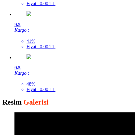
Fiyat : 0.00 TL
9.5
Kargo :
41%
Fiyat : 0.00 TL
9.5
Kargo :
48%
Fiyat : 0.00 TL
Resim
Galerisi