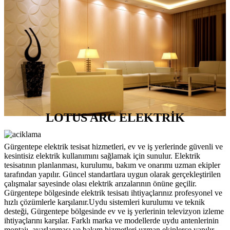
LOTUS ARC ELEKTRİK
Gürgentepe elektrik tesisat hizmetleri, ev ve iş yerlerinde güvenli ve
kesintisiz elektrik kullanımını sağlamak için sunulur. Elektrik
tesisatının planlanması, kurulumu, bakım ve onarımı uzman ekipler
tarafından yapılır. Güncel standartlara uygun olarak gerçekleştirilen
çalışmalar sayesinde olası elektrik arızalarının önüne geçilir.
Gürgentepe bölgesinde elektrik tesisatı ihtiyaçlarınız profesyonel ve
hızlı çözümlerle karşılanır.Uydu sistemleri kurulumu ve teknik
desteği, Gürgentepe bölgesinde ev ve iş yerlerinin televizyon izleme
ihtiyaçlarını karşılar. Farklı marka ve modellerde uydu antenlerinin
montajı, ayarlanması ve bakım hizmetleri uzman ekiplerce yapılır.