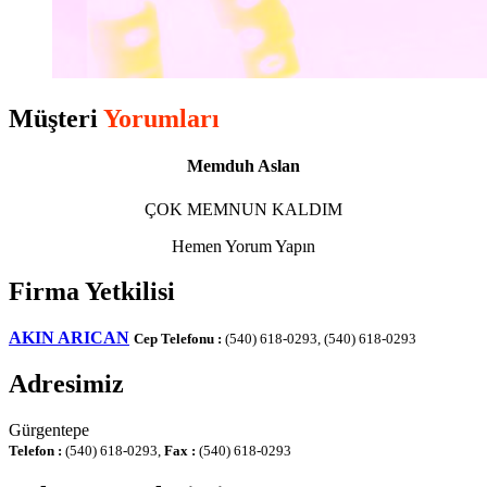
Müşteri
Yorumları
Memduh Aslan
ÇOK MEMNUN KALDIM
Hemen Yorum Yapın
Firma Yetkilisi
AKIN ARICAN
Cep Telefonu :
(540) 618-0293, (540) 618-0293
Adresimiz
Gürgentepe
Telefon :
(540) 618-0293,
Fax :
(540) 618-0293