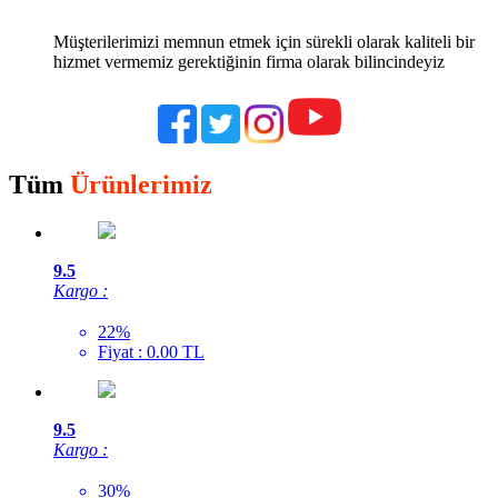
Müşterilerimizi memnun etmek için sürekli olarak kaliteli bir
hizmet vermemiz gerektiğinin firma olarak bilincindeyiz
Tüm
Ürünlerimiz
9.5
Kargo :
22%
Fiyat : 0.00 TL
9.5
Kargo :
30%