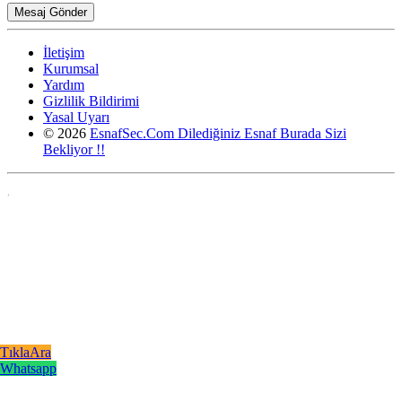
İletişim
Kurumsal
Yardım
Gizlilik Bildirimi
Yasal Uyarı
© 2026
EsnafSec.Com Dilediğiniz Esnaf Burada Sizi
Bekliyor !!
,
TıklaAra
Whatsapp