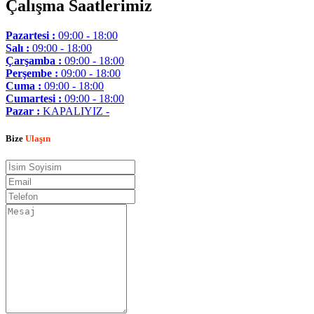
Çalışma Saatlerimiz
Pazartesi :
09:00 - 18:00
Salı :
09:00 - 18:00
Çarşamba :
09:00 - 18:00
Perşembe :
09:00 - 18:00
Cuma :
09:00 - 18:00
Cumartesi :
09:00 - 18:00
Pazar :
KAPALIYIZ -
Bize
Ulaşın