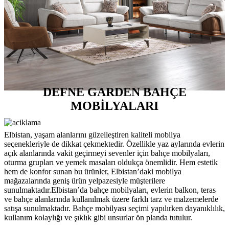
DEFNE GARDEN BAHÇE
MOBİLYALARI
Elbistan, yaşam alanlarını güzelleştiren kaliteli mobilya
seçenekleriyle de dikkat çekmektedir. Özellikle yaz aylarında evlerin
açık alanlarında vakit geçirmeyi sevenler için bahçe mobilyaları,
oturma grupları ve yemek masaları oldukça önemlidir. Hem estetik
hem de konfor sunan bu ürünler, Elbistan’daki mobilya
mağazalarında geniş ürün yelpazesiyle müşterilere
sunulmaktadır.Elbistan’da bahçe mobilyaları, evlerin balkon, teras
ve bahçe alanlarında kullanılmak üzere farklı tarz ve malzemelerde
satışa sunulmaktadır. Bahçe mobilyası seçimi yapılırken dayanıklılık,
kullanım kolaylığı ve şıklık gibi unsurlar ön planda tutulur.