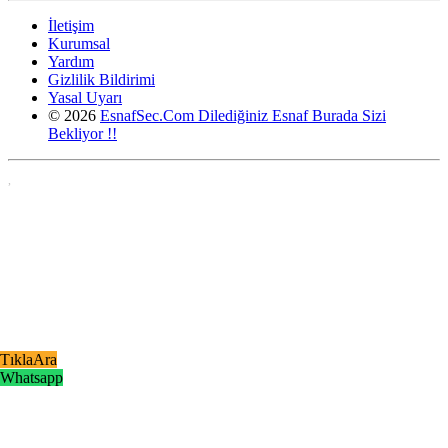
İletişim
Kurumsal
Yardım
Gizlilik Bildirimi
Yasal Uyarı
© 2026
EsnafSec.Com Dilediğiniz Esnaf Burada Sizi
Bekliyor !!
,
TıklaAra
Whatsapp