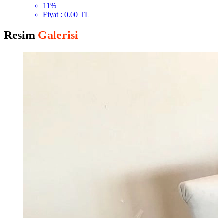
11%
Fiyat : 0.00 TL
Resim
Galerisi