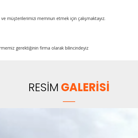
kte ve müşterilerimizi memnun etmek için çalışmaktayız.
rmemiz gerektiğinin firma olarak bilincindeyiz
RESİM
GALERİSİ