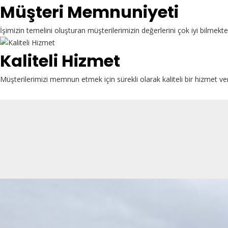
Müşteri Memnuniyeti
İşimizin temelini oluşturan müşterilerimizin değerlerini çok iyi bilme
Kaliteli Hizmet
Müşterilerimizi memnun etmek için sürekli olarak kaliteli bir hizmet ve