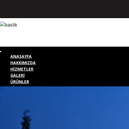
ANASAYFA
HAKKIMIZDA
HİZMETLER
GALERİ
ÜRÜNLER
BİZE ULAŞIN
KURUMSAL GİRİŞ