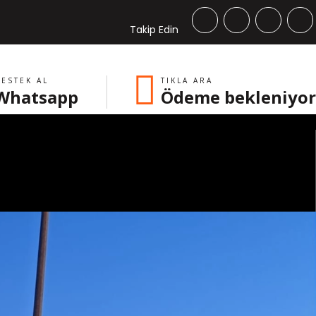
Takip Edin
ESTEK AL
TIKLA ARA
Whatsapp
Ödeme bekleniyor