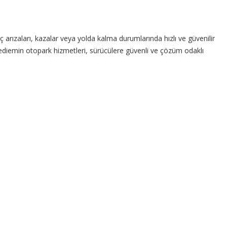
ç arızaları, kazalar veya yolda kalma durumlarında hızlı ve güvenilir
yediemin otopark hizmetleri, sürücülere güvenli ve çözüm odaklı