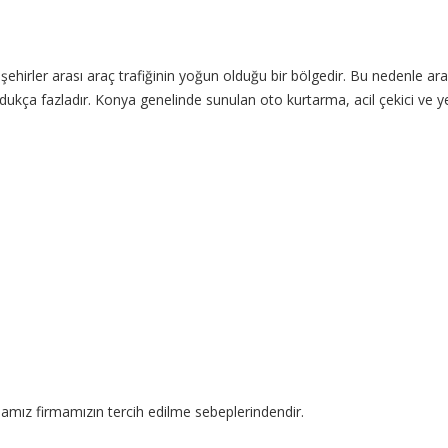
 şehirler arası araç trafiğinin yoğun olduğu bir bölgedir. Bu nedenle ara
dukça fazladır. Konya genelinde sunulan oto kurtarma, acil çekici ve 
mamız firmamızın tercih edilme sebeplerindendir.