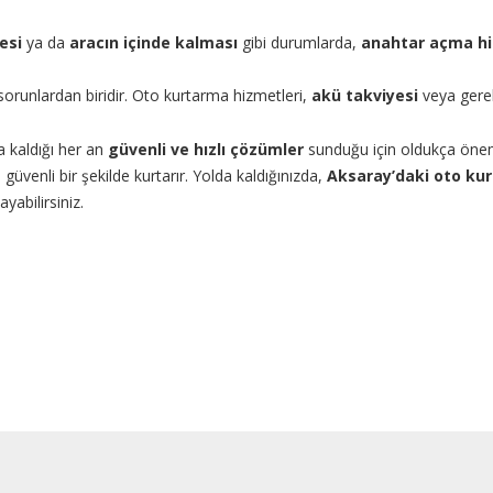
esi
ya da
aracın içinde kalması
gibi durumlarda,
anahtar açma hi
ğı sorunlardan biridir. Oto kurtarma hizmetleri,
akü takviyesi
veya gere
da kaldığı her an
güvenli ve hızlı çözümler
sunduğu için oldukça öneml
 güvenli bir şekilde kurtarır. Yolda kaldığınızda,
Aksaray’daki oto kur
yabilirsiniz.