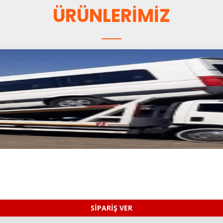
ÜRÜNLERİMİZ
SİPARİŞ VER