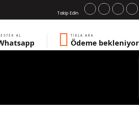
Takip Edin
ESTEK AL
TIKLA ARA
Whatsapp
Ödeme bekleniyor