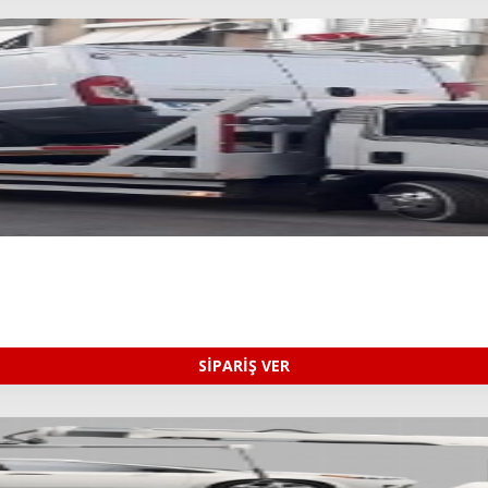
SİPARİŞ VER