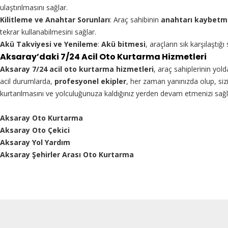
ulaştırılmasını sağlar.
Kilitleme ve Anahtar Sorunları
: Araç sahibinin
anahtarı kaybetm
tekrar kullanabilmesini sağlar.
Akü Takviyesi ve Yenileme
:
Akü bitmesi
, araçların sık karşılaştı
Aksaray’daki 7/24 Acil Oto Kurtarma Hizmetleri
Aksaray 7/24 acil oto kurtarma hizmetleri
, araç sahiplerinin yol
acil durumlarda,
profesyonel ekipler
, her zaman yanınızda olup, sizi
kurtarılmasını ve yolculuğunuza kaldığınız yerden devam etmenizi sağla
Aksaray Oto Kurtarma
Aksaray Oto Çekici
Aksaray Yol Yardım
Aksaray Şehirler Arası Oto Kurtarma