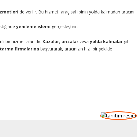
zmetleri
de verilir. Bu hizmet, araç sahibinin yolda kalmadan aracını
ktiğinde
yenileme işlemi
gerçekleştirir.
i bir hizmet alanıdır.
Kazalar
,
arızalar
veya
yolda kalmalar
gibi
tarma firmalarına
başvurarak, aracınızın hızlı bir şekilde