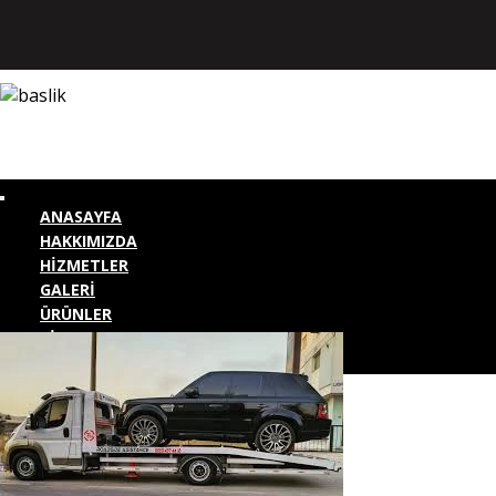
ANASAYFA
HAKKIMIZDA
HİZMETLER
GALERİ
ÜRÜNLER
BİZE ULAŞIN
KURUMSAL GİRİŞ