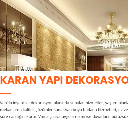
KARAN YAPI DEKORASY
Van’da inşaat ve dekorasyon alanında sunulan hizmetler, yaşam alanlar
mekanlarda kaliteli çözümler sunar.Van boya badana hizmetleri, ev ve
süre canlılığını korur. Van alçı sıva uygulamaları ise duvarların pürüzs