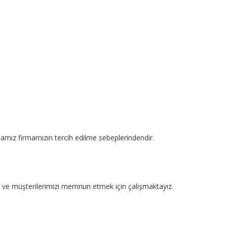
mamız firmamızın tercih edilme sebeplerindendir.
kte ve müşterilerimizi memnun etmek için çalışmaktayız.