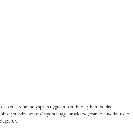
l ekipler tarafından yapılan uygulamalar, hem iç hem de dış
Renk seçenekleri ve profesyonel uygulamalar sayesinde duvarlar uzun
oluşturur.