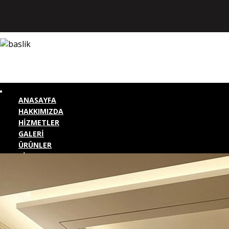
ANASAYFA
HAKKIMIZDA
HİZMETLER
GALERİ
ÜRÜNLER
BİZE ULAŞIN
KURUMSAL GİRİŞ