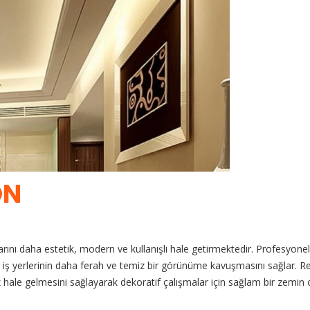
ON
ını daha estetik, modern ve kullanışlı hale getirmektedir. Profesyone
 iş yerlerinin daha ferah ve temiz bir görünüme kavuşmasını sağlar. 
üz hale gelmesini sağlayarak dekoratif çalışmalar için sağlam bir zemin 