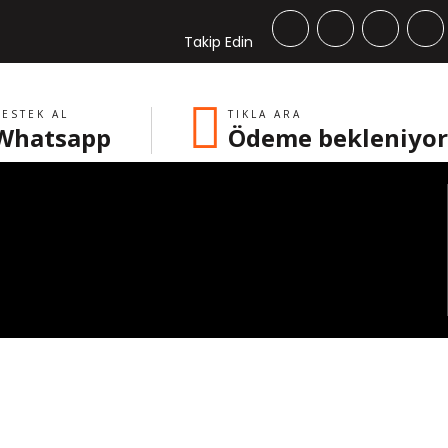
Takip Edin
ESTEK AL
TIKLA ARA
Whatsapp
Ödeme bekleniyor