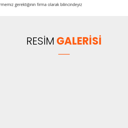
rmemiz gerektiğinin firma olarak bilincindeyiz
RESİM
GALERİSİ