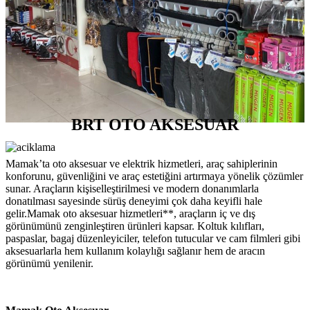
BRT OTO AKSESUAR
Mamak’ta oto aksesuar ve elektrik hizmetleri, araç sahiplerinin
konforunu, güvenliğini ve araç estetiğini artırmaya yönelik çözümler
sunar. Araçların kişiselleştirilmesi ve modern donanımlarla
donatılması sayesinde sürüş deneyimi çok daha keyifli hale
gelir.Mamak oto aksesuar hizmetleri**, araçların iç ve dış
görünümünü zenginleştiren ürünleri kapsar. Koltuk kılıfları,
paspaslar, bagaj düzenleyiciler, telefon tutucular ve cam filmleri gibi
aksesuarlarla hem kullanım kolaylığı sağlanır hem de aracın
görünümü yenilenir.