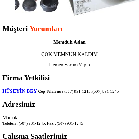
Müşteri
Yorumları
Memduh Aslan
ÇOK MEMNUN KALDIM
Hemen Yorum Yapın
Firma Yetkilisi
HÜSEYİN BEY
Cep Telefonu :
(507) 931-1245, (507) 931-1245
Adresimiz
Mamak
Telefon :
(507) 931-1245,
Fax :
(507) 931-1245
Çalışma Saatlerimiz