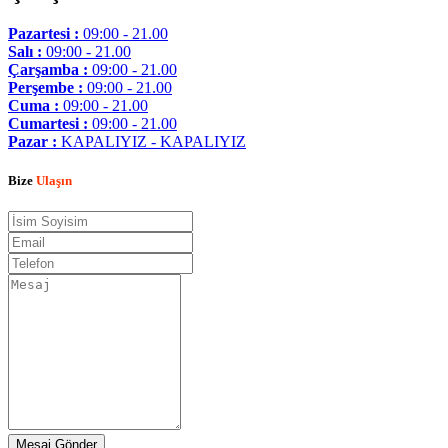
Pazartesi :
09:00 - 21.00
Salı :
09:00 - 21.00
Çarşamba :
09:00 - 21.00
Perşembe :
09:00 - 21.00
Cuma :
09:00 - 21.00
Cumartesi :
09:00 - 21.00
Pazar :
KAPALIYIZ - KAPALIYIZ
Bize
Ulaşın