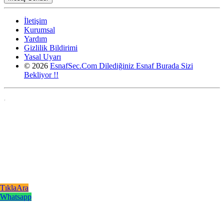
İletişim
Kurumsal
Yardım
Gizlilik Bildirimi
Yasal Uyarı
© 2026
EsnafSec.Com Dilediğiniz Esnaf Burada Sizi
Bekliyor !!
,
TıklaAra
Whatsapp