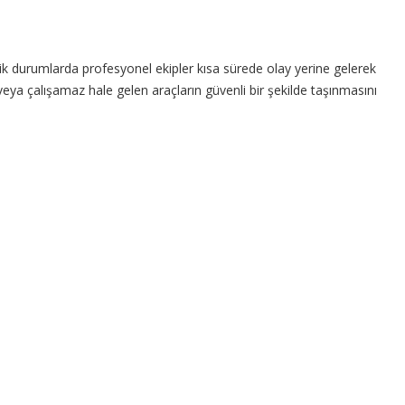
ik durumlarda profesyonel ekipler kısa sürede olay yerine gelerek
 veya çalışamaz hale gelen araçların güvenli bir şekilde taşınmasını