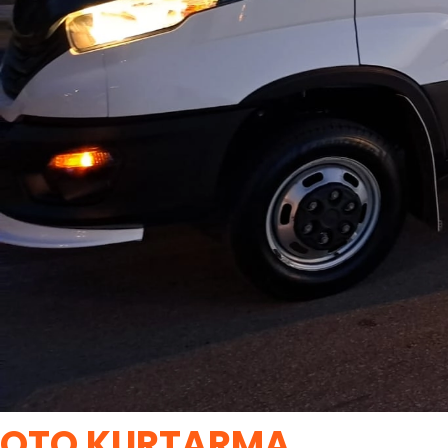
OTO KURTARMA