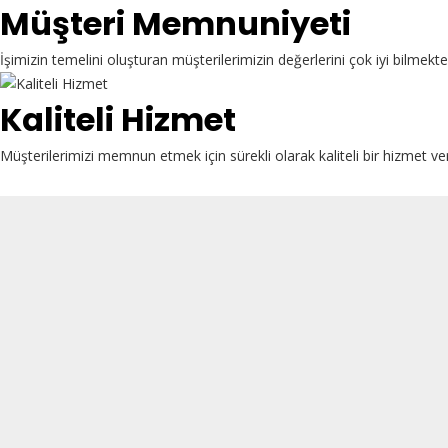
Müşteri Memnuniyeti
İşimizin temelini oluşturan müşterilerimizin değerlerini çok iyi bilme
Kaliteli Hizmet
Müşterilerimizi memnun etmek için sürekli olarak kaliteli bir hizmet ve