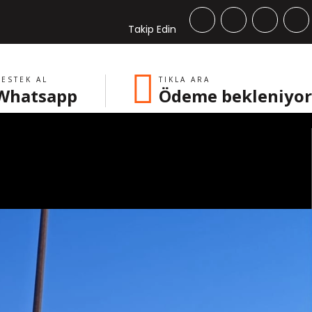
Takip Edin
ESTEK AL
TIKLA ARA
Whatsapp
Ödeme bekleniyor