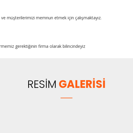
kte ve müşterilerimizi memnun etmek için çalışmaktayız.
rmemiz gerektiğinin firma olarak bilincindeyiz
RESİM
GALERİSİ