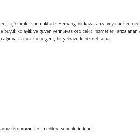
üvenilir çözümler sunmaktadır. Herhangi bir kaza, arıza veya beklenmed
ne büyük kolaylık ve güven verir.Sivas oto çekici hizmetleri, arızalanan
n ağır vasıtalara kadar geniş bir yelpazede hizmet sunar.
mamız firmamızın tercih edilme sebeplerindendir.