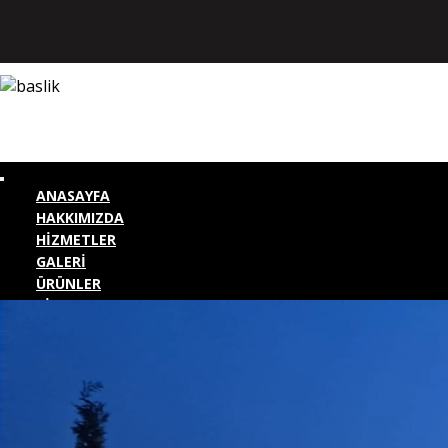
ANASAYFA
HAKKIMIZDA
HİZMETLER
GALERİ
ÜRÜNLER
BİZE ULAŞIN
KURUMSAL GİRİŞ