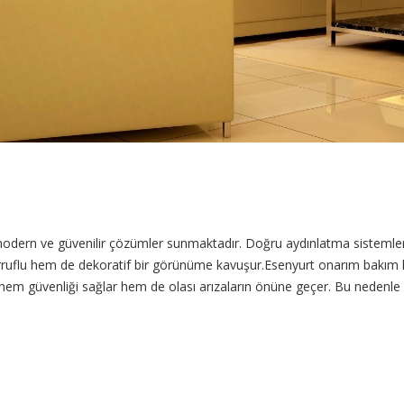
dern ve güvenilir çözümler sunmaktadır. Doğru aydınlatma sistemleri ya
ruflu hem de dekoratif bir görünüme kavuşur.Esenyurt onarım bakım hiz
 hem güvenliği sağlar hem de olası arızaların önüne geçer. Bu nedenle 