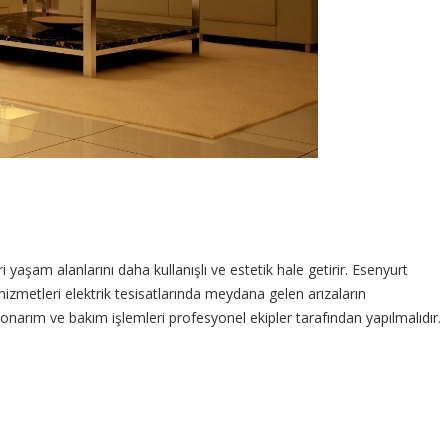
şam alanlarını daha kullanışlı ve estetik hale getirir. Esenyurt
metleri elektrik tesisatlarında meydana gelen arızaların
onarım ve bakım işlemleri profesyonel ekipler tarafından yapılmalıdır.