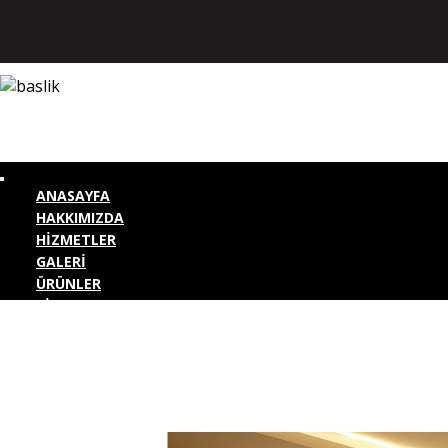
ANASAYFA
HAKKIMIZDA
HİZMETLER
GALERİ
ÜRÜNLER
BİZE ULAŞIN
KURUMSAL GİRİŞ