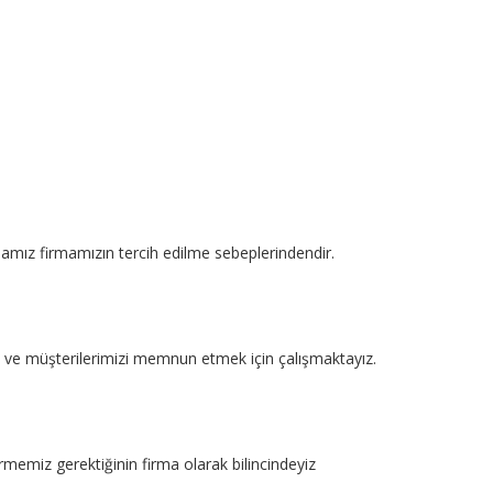
mamız firmamızın tercih edilme sebeplerindendir.
kte ve müşterilerimizi memnun etmek için çalışmaktayız.
rmemiz gerektiğinin firma olarak bilincindeyiz