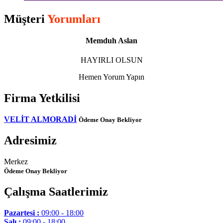
Müşteri
Yorumları
Memduh Aslan
HAYIRLI OLSUN
Hemen Yorum Yapın
Firma Yetkilisi
VELİT ALMORADİ
Ödeme Onay Bekliyor
Adresimiz
Merkez
Ödeme Onay Bekliyor
Çalışma Saatlerimiz
Pazartesi :
09:00 - 18:00
Salı :
09:00 - 18:00