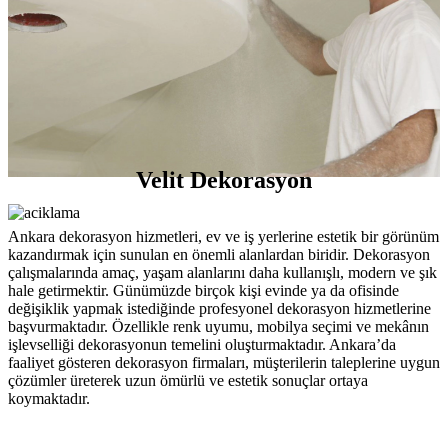
Velit Dekorasyon
Ankara dekorasyon hizmetleri, ev ve iş yerlerine estetik bir görünüm
kazandırmak için sunulan en önemli alanlardan biridir. Dekorasyon
çalışmalarında amaç, yaşam alanlarını daha kullanışlı, modern ve şık
hale getirmektir. Günümüzde birçok kişi evinde ya da ofisinde
değişiklik yapmak istediğinde profesyonel dekorasyon hizmetlerine
başvurmaktadır. Özellikle renk uyumu, mobilya seçimi ve mekânın
işlevselliği dekorasyonun temelini oluşturmaktadır. Ankara’da
faaliyet gösteren dekorasyon firmaları, müşterilerin taleplerine uygun
çözümler üreterek uzun ömürlü ve estetik sonuçlar ortaya
koymaktadır.