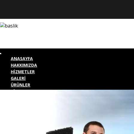
ANASAYFA
HAKKIMIZDA
HİZMETLER
GALERİ
ÜRÜNLER
BİZE ULAŞIN
KURUMSAL GİRİŞ