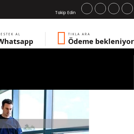
Takip Edin
ESTEK AL
TIKLA ARA
Whatsapp
Ödeme bekleniyor