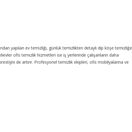
ından yapılan ev temizliği, günlük temizlikten detaylı dip köşe temizliğe
ler ofis temizlik hizmetleri ise iş yerlerinde çalışanların daha
tijini de artırır. Profesyonel temizlik ekipleri, ofis mobilyalarına ve