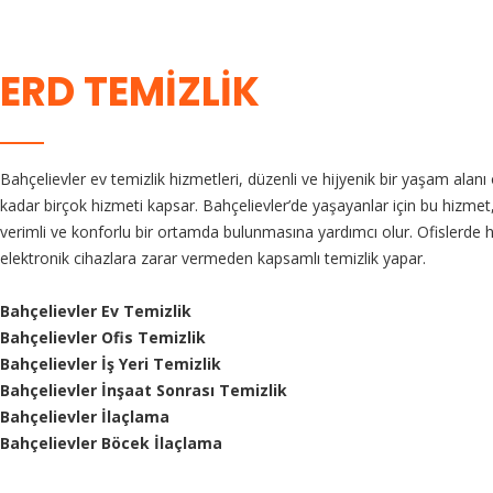
ERD TEMIZLIK
Bahçelievler ev temizlik hizmetleri, düzenli ve hijyenik bir yaşam alanı
kadar birçok hizmeti kapsar. Bahçelievler’de yaşayanlar için bu hizmet,
verimli ve konforlu bir ortamda bulunmasına yardımcı olur. Ofislerde hij
elektronik cihazlara zarar vermeden kapsamlı temizlik yapar.
Bahçelievler Ev Temizlik
Bahçelievler Ofis Temizlik
Bahçelievler İş Yeri Temizlik
Bahçelievler İnşaat Sonrası Temizlik
Bahçelievler İlaçlama
Bahçelievler Böcek İlaçlama