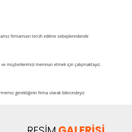
mamız firmamızın tercih edilme sebeplerindendir.
kte ve müşterilerimizi memnun etmek için çalışmaktayız.
rmemiz gerektiğinin firma olarak bilincindeyiz
RESİM
GALERİSİ