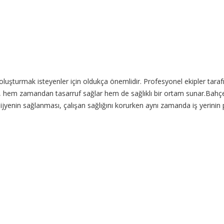
 oluşturmak isteyenler için oldukça önemlidir. Profesyonel ekipler taraf
 hem zamandan tasarruf sağlar hem de sağlıklı bir ortam sunar.Bahçeliev
yenin sağlanması, çalışan sağlığını korurken aynı zamanda iş yerinin pres