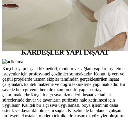
KARDEŞLER YAPI İNŞAAT
Kırşehir yapı inşaat hizmetleri, modern ve sağlam yapılar inşa etmek
isteyenler için profesyonel çözümler sunmaktadır. Konut, iş yeri ve
çeşitli projelerde uzman ekipler tarafından gerçekleştirilen inşaat
çalışmaları, kaliteli malzeme ve doğru tekniklerle yapılmaktadır. Bu
sayede hem güvenli hem de uzun ömürlü yapılar ortaya
çıkarılmaktadır.Kırşehir alçı sıva hizmetleri, inşaat ve tadilat
süreçlerinde duvar ve tavanların pürüzsüz hale getirilmesi için
uygulanır. Kaliteli bir alçı sıva uygulaması, boya işleminin daha
estetik ve dayanıklı olmasını sağlar. Kırşehir’de bu alanda çalışan
profesyonel ustalar, modern tekniklerle kusursuz yüzeyler oluşturur.