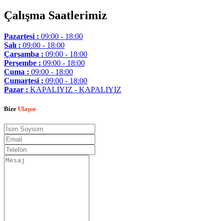
Çalışma Saatlerimiz
Pazartesi :
09:00 - 18:00
Salı :
09:00 - 18:00
Çarşamba :
09:00 - 18:00
Perşembe :
09:00 - 18:00
Cuma :
09:00 - 18:00
Cumartesi :
09:00 - 18:00
Pazar :
KAPALIYIZ - KAPALIYIZ
Bize
Ulaşın