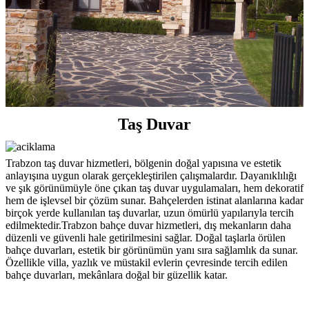
Taş Duvar
Trabzon taş duvar hizmetleri, bölgenin doğal yapısına ve estetik
anlayışına uygun olarak gerçekleştirilen çalışmalardır. Dayanıklılığı
ve şık görünümüyle öne çıkan taş duvar uygulamaları, hem dekoratif
hem de işlevsel bir çözüm sunar. Bahçelerden istinat alanlarına kadar
birçok yerde kullanılan taş duvarlar, uzun ömürlü yapılarıyla tercih
edilmektedir.Trabzon bahçe duvar hizmetleri, dış mekanların daha
düzenli ve güvenli hale getirilmesini sağlar. Doğal taşlarla örülen
bahçe duvarları, estetik bir görünümün yanı sıra sağlamlık da sunar.
Özellikle villa, yazlık ve müstakil evlerin çevresinde tercih edilen
bahçe duvarları, mekânlara doğal bir güzellik katar.