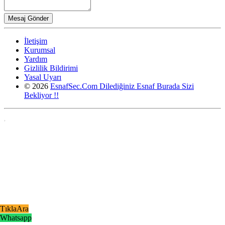
İletişim
Kurumsal
Yardım
Gizlilik Bildirimi
Yasal Uyarı
© 2026
EsnafSec.Com Dilediğiniz Esnaf Burada Sizi
Bekliyor !!
,
TıklaAra
Whatsapp