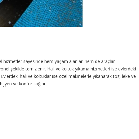
nel hizmetler sayesinde hem yaşam alanları hem de araçlar
l şekilde temizlenir. Halı ve koltuk yıkama hizmetleri ise evlerdeki
vlerdeki halı ve koltuklar ise özel makinelerle yıkanarak toz, leke ve
 hijyen ve konfor sağlar.