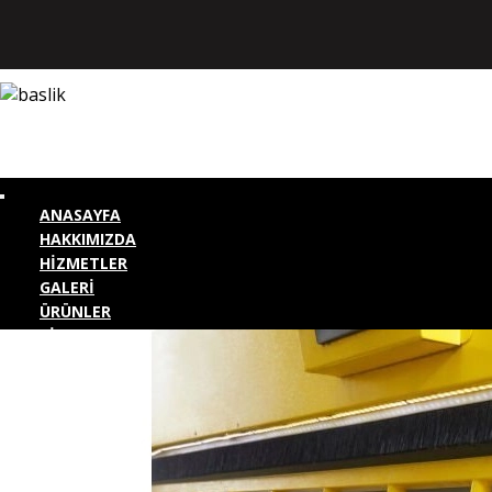
ANASAYFA
HAKKIMIZDA
HİZMETLER
GALERİ
ÜRÜNLER
BİZE ULAŞIN
KURUMSAL GİRİŞ