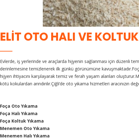
ELİT OTO HALI VE KOLTU
Evlerde, iş yerlerinde ve araçlarda hijyenin sağlanması için düzenli 
derinlemesine temizlenerek ilk günkü görünümüne kavuşmaktadır.Foça’da
hijyen ihtiyacını karşılayarak temiz ve ferah yaşam alanları oluşturur.
kötü kokulardan arındırılır.Çiğli’de oto yıkama hizmetleri aracınızın d
Foça Oto Yıkama
Foça Halı Yıkama
Foça Koltuk Yıkama
Menemen Oto Yıkama
Menemen Halı Yıkama