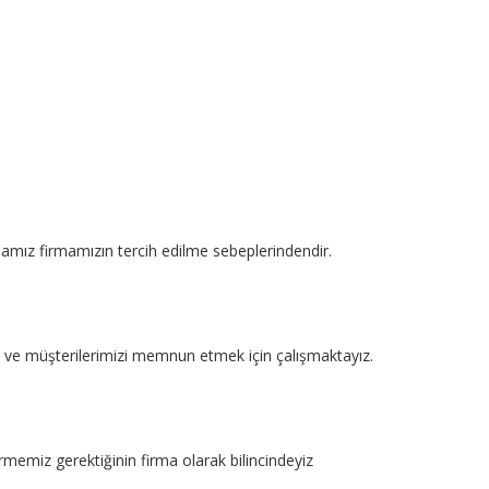
mamız firmamızın tercih edilme sebeplerindendir.
kte ve müşterilerimizi memnun etmek için çalışmaktayız.
rmemiz gerektiğinin firma olarak bilincindeyiz