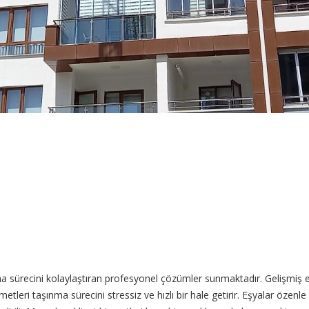
 sürecini kolaylaştıran profesyonel çözümler sunmaktadır. Gelişmiş e
eri taşınma sürecini stressiz ve hızlı bir hale getirir. Eşyalar özenle 