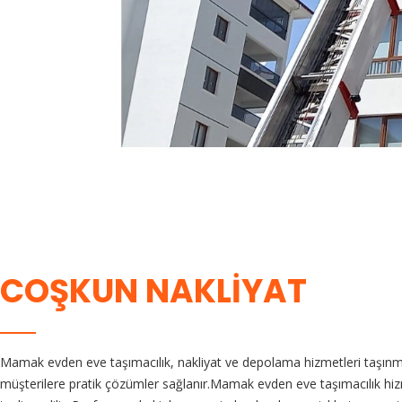
COŞKUN NAKLIYAT
Mamak evden eve taşımacılık, nakliyat ve depolama hizmetleri taşınma
müşterilere pratik çözümler sağlanır.Mamak evden eve taşımacılık hizmetl