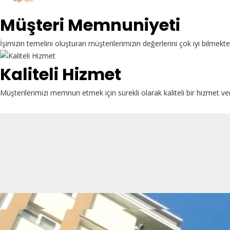
Müşteri Memnuniyeti
İşimizin temelini oluşturan müşterilerimizin değerlerini çok iyi bilme
Kaliteli Hizmet
Müşterilerimizi memnun etmek için sürekli olarak kaliteli bir hizmet ve