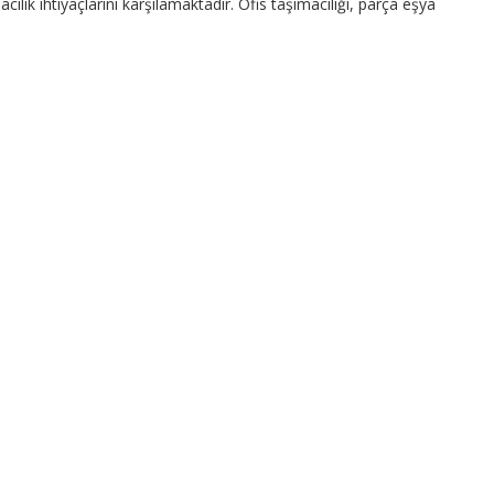
ılık ihtiyaçlarını karşılamaktadır. Ofis taşımacılığı, parça eşya