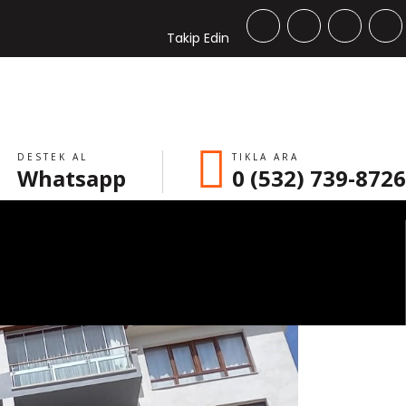
Takip Edin
DESTEK AL
TIKLA ARA
Whatsapp
0 (532) 739-8726