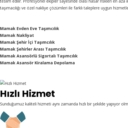
teslim edilir. Profesyonel ekipler sayesinde olası hasar riskleri en aza
taşımacılığı ve özel nakliye çözümleri ile farklı taleplere uygun hizmet
Mamak Evden Eve Taşımcılık
Mamak Nakliyat
Mamak Şehir İçi Taşımcılık
Mamak Şehirler Arası Taşımcılık
Mamak Asansörlü Sigortalı Taşımcılık
Mamak Asansör Kiralama Depolama
Hızlı Hizmet
Sunduğumuz kaliteli hizmeti aynı zamanda hızlı bir şekilde yapıyor ol