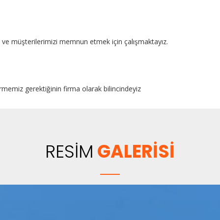
kte ve müşterilerimizi memnun etmek için çalışmaktayız.
rmemiz gerektiğinin firma olarak bilincindeyiz
RESİM
GALERİSİ