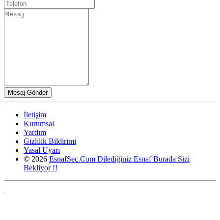
İletişim
Kurumsal
Yardım
Gizlilik Bildirimi
Yasal Uyarı
© 2026
EsnafSec.Com Dilediğiniz Esnaf Burada Sizi
Bekliyor !!
,