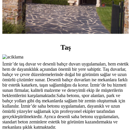
Taş
İzmir’de taş duvar ve desenli bahçe duvarı uygulamaları, hem estetik
hem de dayanıklılık açısından önemli bir yere sahiptir. Taş duvarlar,
bahçe ve çevre düzenlemelerinde doğal bir görünüm sağlar ve uzun
ömürlü çözümler sunar. Desenli bahçe duvarları ise mekanlara farklı
bir estetik katarken, taşın sağlamlığını da korur. İzmir’de bu hizmeti
sunan firmalar, kaliteli malzeme ve deneyimli ekip ile müşterilerin
beklentilerini karşılamaktadır.Saha betonu, spor alanları, park ve
bahçe yolları gibi dış mekanlarda sağlam bir zemin oluşturmak için
kullanılır. İzmir’de saha betonu uygulamaları, dayanıklı ve uzun
ömürlü yüzeyler sağlamak için profesyonel ekipler tarafından
gerçekleştirilmektedir. Ayrıca desenli saha betonu uygulamaları,
standart beton zeminlere estetik bir görünüm kazandırmakta ve
mekanlara şıklık katmaktadır.