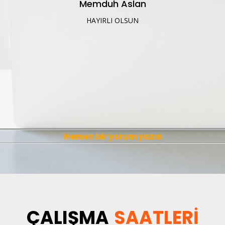
Memduh Aslan
HAYIRLI OLSUN
Hemen bir yorum yazın
ÇALIŞMA
SAATLERİ