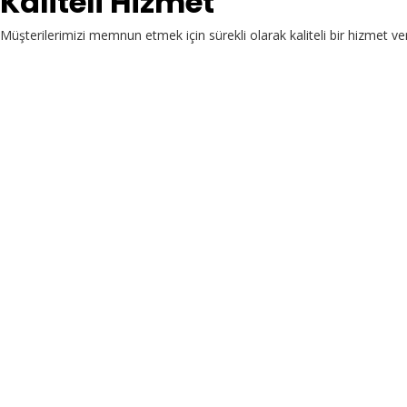
Kaliteli Hizmet
Müşterilerimizi memnun etmek için sürekli olarak kaliteli bir hizmet ve