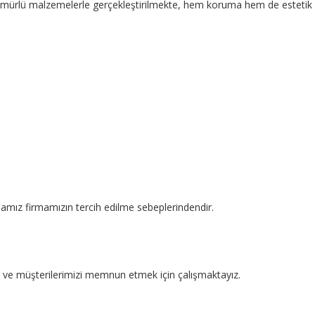
n ömürlü malzemelerle gerçekleştirilmekte, hem koruma hem de estetik 
mamız firmamızın tercih edilme sebeplerindendir.
kte ve müşterilerimizi memnun etmek için çalışmaktayız.