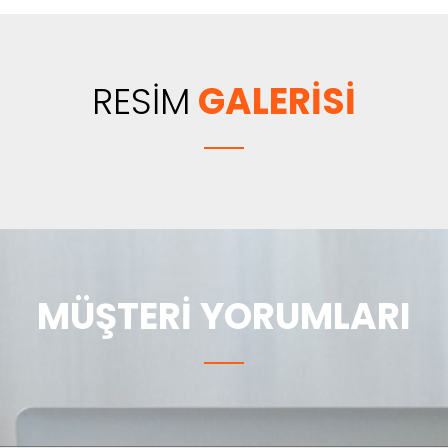
RESİM
GALERİSİ
MÜŞTERİ YORUMLARI