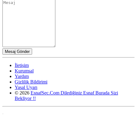
İletişim
Kurumsal
Yardım
Gizlilik Bildirimi
Yasal Uyarı
© 2026
EsnafSec.Com Dilediğiniz Esnaf Burada Sizi
Bekliyor !!
,