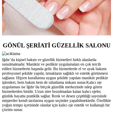
GÖNÜL ŞERİATİ GÜZELLİK SALONU
Iğdır’da kişisel bakım ve güzellik hizmetleri farklı alanlarda
sunulmaktadır. Manikür ve pedikür uygulamaları en çok tercih
edilen hizmetlerin başında gelir. Bu hizmetlerde el ve ayak bakımı
profesyonel şekilde yapılır, tırnakların sağlıklı ve estetik görünmesi
sağlanır. Hijyen kurallarına uygun şekilde yapılan manikür pedikür
işlemleri, hem bakım hem de rahatlama imkanı sunar.Kalıcı oje
uygulaması ise Iğdır’da birçok güzellik merkezinde talep gören
hizmetlerden biridir. Uzun süre bozulmadan kalan kalıcı ojeler,
günlük hayatta pratiklik sağlar. Renk ve desen çeşitliliği sayesinde
müşteriler kendi tarzlarına uygun seçimler yapabilmektedir. Özellikle
yoğun tempo içerisinde olanlar için kalıcı oje estetik ve kullanışlı bir
çözüm sunar.