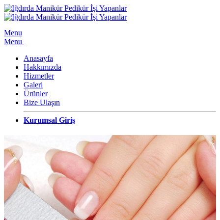
Menu
Menu
Anasayfa
Hakkımızda
Hizmetler
Galeri
Ürünler
Bize Ulaşın
Kurumsal Giriş