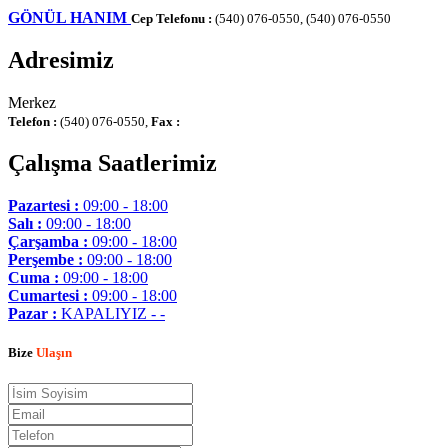
GÖNÜL HANIM
Cep Telefonu :
(540) 076-0550, (540) 076-0550
Adresimiz
Merkez
Telefon :
(540) 076-0550,
Fax :
Çalışma Saatlerimiz
Pazartesi :
09:00 - 18:00
Salı :
09:00 - 18:00
Çarşamba :
09:00 - 18:00
Perşembe :
09:00 - 18:00
Cuma :
09:00 - 18:00
Cumartesi :
09:00 - 18:00
Pazar :
KAPALIYIZ - -
Bize
Ulaşın