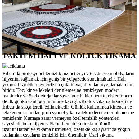
PAKTEM HALI VE KOLTUK YIKAMA
Erbaa’da profesyonel temizlik hizmetleri, ev tekstili ve mobilyaların
hijyenini sağlamak için geniş bir yelpazede sunulmaktadır. Halı
yıkama hizmetleri, evlerde en çok ihtiyaç duyulan uygulamalardan
biridir. Toz, kir ve lekeleri derinlemesine temizleyen modern
makineler ve özel deterjanlar sayesinde halılar hem temizlenir hem
de ilk günkü canlı görünümüne kavuşur.Koltuk yıkama hizmeti de
Erbaa’da sıkça tercih edilmektedir. Günlük kullanımda kirlenen ve
lekelenen koltuklar, profesyonel yıkama teknikleri ile derinlemesine
temizlenir. Kumaşa zarar vermeyen özel temizlik yöntemleri
sayesinde hem hijyen sağlanır hem de koltukların ömrü
uzatılır.Battaniye yıkama hizmetleri, özellikle kış aylarında yoğun
kullanılan eşyaların temizliği için önemlidir. Özel yıkama