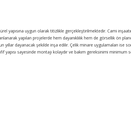
ürel yapısına uygun olarak titizlikle gerçekleştirilmektedir. Cami inşa
anlanarak yapılan projelerde hem dayanıklılık hem de görsellik ön plan
un yıllar dayanacak şekilde inşa edilir. Çelik minare uygulamaları ise 
fif yapısı sayesinde montajı kolaydır ve bakım gereksinimi minimum s