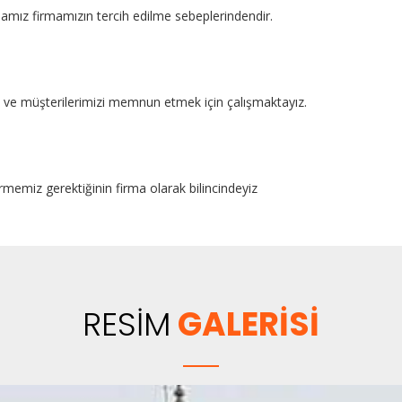
mamız firmamızın tercih edilme sebeplerindendir.
kte ve müşterilerimizi memnun etmek için çalışmaktayız.
rmemiz gerektiğinin firma olarak bilincindeyiz
RESİM
GALERİSİ