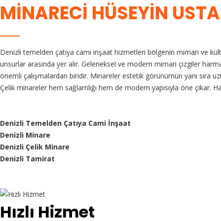
MINARECI HÜSEYIN USTA
Denizli temelden çatıya cami inşaat hizmetleri bölgenin mimari ve kült
unsurlar arasında yer alır. Geleneksel ve modern mimari çizgiler harm
önemli çalışmalardan biridir. Minareler estetik görünümün yanı sıra uz
Çelik minareler hem sağlamlığı hem de modern yapısıyla öne çıkar. Ha
Denizli Temelden Çatıya Cami İnşaat
Denizli Minare
Denizli Çelik Minare
Denizli Tamirat
Hızlı Hizmet