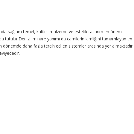
atında sağlam temel, kaliteli malzeme ve estetik tasarım en önemli
da tutulur.Denizli minare yapımı da camilerin kimliğini tamamlayan en
son dönemde daha fazla tercih edilen sistemler arasında yer almaktadır.
eviyededir.