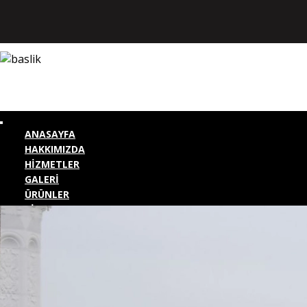
ANASAYFA
HAKKIMIZDA
HİZMETLER
GALERİ
ÜRÜNLER
BİZE ULAŞIN
KURUMSAL GİRİŞ