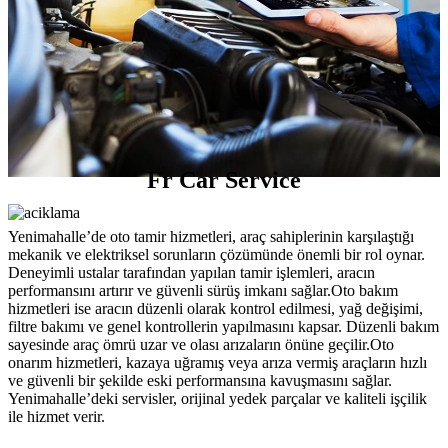
Fr Car Service
Yenimahalle’de oto tamir hizmetleri, araç sahiplerinin karşılaştığı
mekanik ve elektriksel sorunların çözümünde önemli bir rol oynar.
Deneyimli ustalar tarafından yapılan tamir işlemleri, aracın
performansını artırır ve güvenli sürüş imkanı sağlar.Oto bakım
hizmetleri ise aracın düzenli olarak kontrol edilmesi, yağ değişimi,
filtre bakımı ve genel kontrollerin yapılmasını kapsar. Düzenli bakım
sayesinde araç ömrü uzar ve olası arızaların önüne geçilir.Oto
onarım hizmetleri, kazaya uğramış veya arıza vermiş araçların hızlı
ve güvenli bir şekilde eski performansına kavuşmasını sağlar.
Yenimahalle’deki servisler, orijinal yedek parçalar ve kaliteli işçilik
ile hizmet verir.