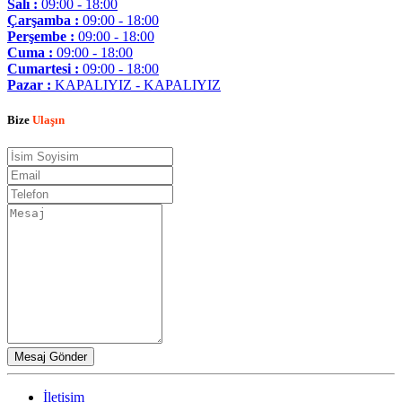
Salı :
09:00 - 18:00
Çarşamba :
09:00 - 18:00
Perşembe :
09:00 - 18:00
Cuma :
09:00 - 18:00
Cumartesi :
09:00 - 18:00
Pazar :
KAPALIYIZ - KAPALIYIZ
Bize
Ulaşın
İletişim