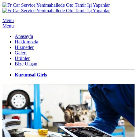
Menu
Menu
Anasayfa
Hakkımızda
Hizmetler
Galeri
Ürünler
Bize Ulaşın
Kurumsal Giriş