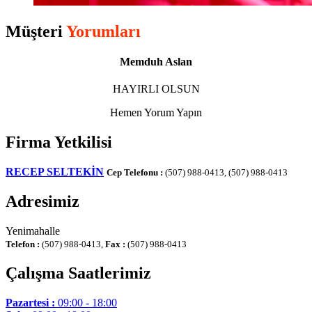
Müşteri
Yorumları
Memduh Aslan
HAYIRLI OLSUN
Hemen Yorum Yapın
Firma Yetkilisi
RECEP SELTEKİN
Cep Telefonu :
(507) 988-0413, (507) 988-0413
Adresimiz
Yenimahalle
Telefon :
(507) 988-0413,
Fax :
(507) 988-0413
Çalışma Saatlerimiz
Pazartesi :
09:00 - 18:00