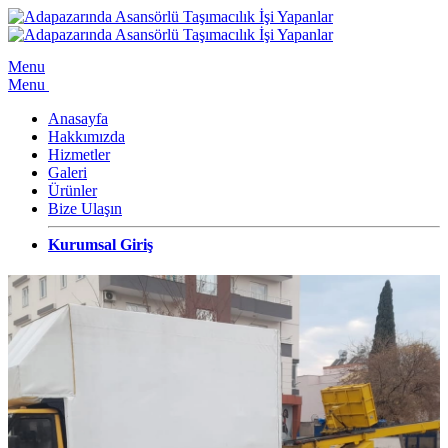
Menu
Menu
Anasayfa
Hakkımızda
Hizmetler
Galeri
Ürünler
Bize Ulaşın
Kurumsal Giriş