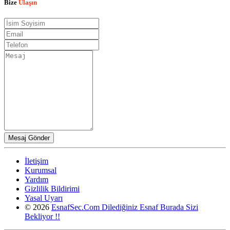
Bize
Ulaşın
İletişim
Kurumsal
Yardım
Gizlilik Bildirimi
Yasal Uyarı
© 2026
EsnafSec.Com Dilediğiniz Esnaf Burada Sizi
Bekliyor !!