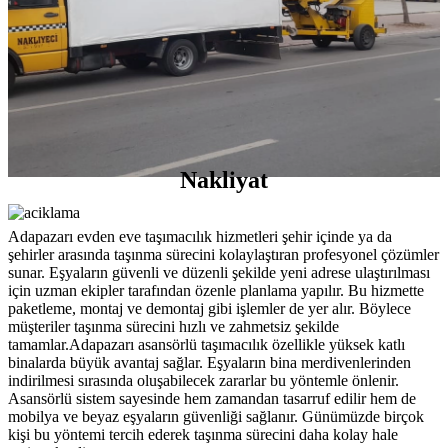
Nakliyat
Adapazarı evden eve taşımacılık hizmetleri şehir içinde ya da
şehirler arasında taşınma sürecini kolaylaştıran profesyonel çözümler
sunar. Eşyaların güvenli ve düzenli şekilde yeni adrese ulaştırılması
için uzman ekipler tarafından özenle planlama yapılır. Bu hizmette
paketleme, montaj ve demontaj gibi işlemler de yer alır. Böylece
müşteriler taşınma sürecini hızlı ve zahmetsiz şekilde
tamamlar.Adapazarı asansörlü taşımacılık özellikle yüksek katlı
binalarda büyük avantaj sağlar. Eşyaların bina merdivenlerinden
indirilmesi sırasında oluşabilecek zararlar bu yöntemle önlenir.
Asansörlü sistem sayesinde hem zamandan tasarruf edilir hem de
mobilya ve beyaz eşyaların güvenliği sağlanır. Günümüzde birçok
kişi bu yöntemi tercih ederek taşınma sürecini daha kolay hale