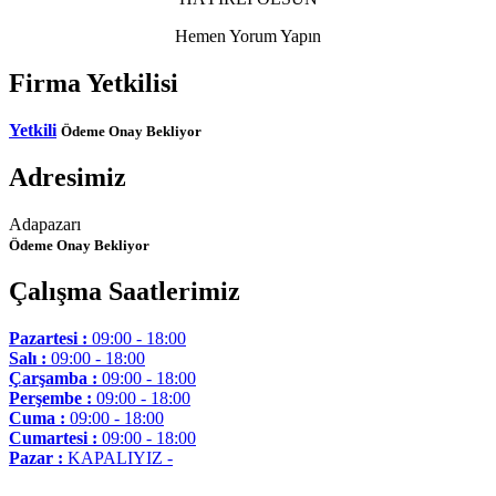
Hemen Yorum Yapın
Firma Yetkilisi
Yetkili
Ödeme Onay Bekliyor
Adresimiz
Adapazarı
Ödeme Onay Bekliyor
Çalışma Saatlerimiz
Pazartesi :
09:00 - 18:00
Salı :
09:00 - 18:00
Çarşamba :
09:00 - 18:00
Perşembe :
09:00 - 18:00
Cuma :
09:00 - 18:00
Cumartesi :
09:00 - 18:00
Pazar :
KAPALIYIZ -