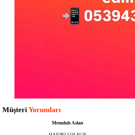
Müşteri
Yorumları
Memduh Aslan
HAYIRLI OLSUN