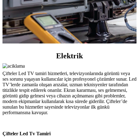
Elektrik
Çifteler Led TV tamiri hizmetleri, televizyonlarında görüntü veya
ses sorunu yaşayan kullanıcılar için profesyonel çözümler sunar. Led
TV’lerde zamanla oluşan arızalar, uzman teknisyenler tarafından
titizlikle tespit edilerek onarılır. Ekran kararması, ses gelmemesi,
görüntü gidip gelmesi veya cihazın açılmaması gibi problemler,
modern ekipmanlar kullanılarak kısa sürede giderilir. Çifteler’de
sunulan bu hizmetler sayesinde televizyonlar ilk günkü
performansına kavuşur.
Çifteler Led Tv Tamiri