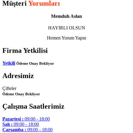
Müşteri
Yorumları
Memduh Aslan
HAYIRLI OLSUN
Hemen Yorum Yapın
Firma Yetkilisi
Yetkili
Ödeme Onay Bekliyor
Adresimiz
Çifteler
Ödeme Onay Bekliyor
Çalışma Saatlerimiz
Pazartesi :
09:00 - 18:00
Salı :
09:00 - 18:00
Çarşamba :
09:00 - 18:00