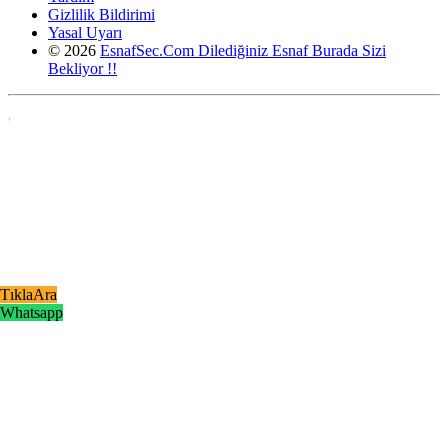
Gizlilik Bildirimi
Yasal Uyarı
© 2026
EsnafSec.Com Dilediğiniz Esnaf Burada Sizi
Bekliyor !!
,
TıklaAra
Whatsapp