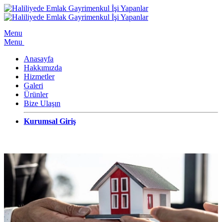
Menu
Menu
Anasayfa
Hakkımızda
Hizmetler
Galeri
Ürünler
Bize Ulaşın
Kurumsal Giriş