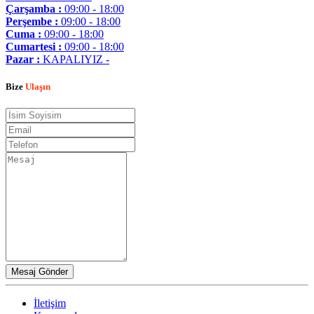
Çarşamba :
09:00 - 18:00
Perşembe :
09:00 - 18:00
Cuma :
09:00 - 18:00
Cumartesi :
09:00 - 18:00
Pazar :
KAPALIYIZ -
Bize
Ulaşın
İletişim