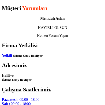
Müşteri
Yorumları
Memduh Aslan
HAYIRLI OLSUN
Hemen Yorum Yapın
Firma Yetkilisi
Yetkili
Ödeme Onay Bekliyor
Adresimiz
Haliliye
Ödeme Onay Bekliyor
Çalışma Saatlerimiz
Pazartesi :
09:00 - 18:00
Salı :
09:00 - 18:00