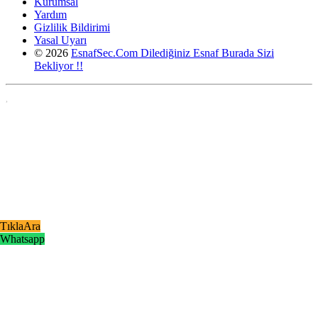
Kurumsal
Yardım
Gizlilik Bildirimi
Yasal Uyarı
© 2026
EsnafSec.Com Dilediğiniz Esnaf Burada Sizi
Bekliyor !!
,
TıklaAra
Whatsapp