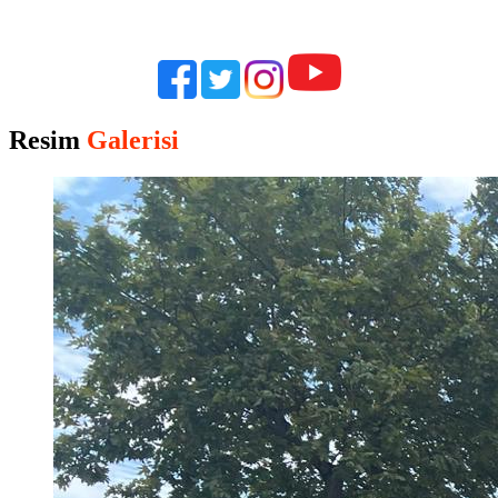
Resim
Galerisi