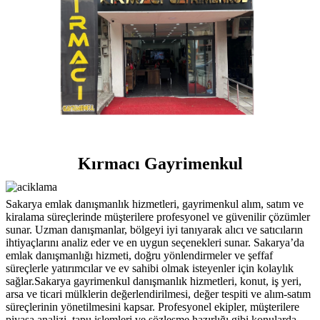
Kırmacı Gayrimenkul
Sakarya emlak danışmanlık hizmetleri, gayrimenkul alım, satım ve
kiralama süreçlerinde müşterilere profesyonel ve güvenilir çözümler
sunar. Uzman danışmanlar, bölgeyi iyi tanıyarak alıcı ve satıcıların
ihtiyaçlarını analiz eder ve en uygun seçenekleri sunar. Sakarya’da
emlak danışmanlığı hizmeti, doğru yönlendirmeler ve şeffaf
süreçlerle yatırımcılar ve ev sahibi olmak isteyenler için kolaylık
sağlar.Sakarya gayrimenkul danışmanlık hizmetleri, konut, iş yeri,
arsa ve ticari mülklerin değerlendirilmesi, değer tespiti ve alım-satım
süreçlerinin yönetilmesini kapsar. Profesyonel ekipler, müşterilere
piyasa analizi, tapu işlemleri ve sözleşme hazırlığı gibi konularda