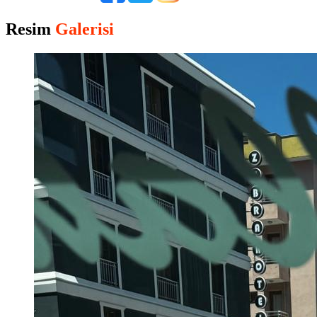
Resim
Galerisi