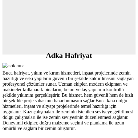
Adka Hafriyat
Buca hafriyat, yıkım ve kırım hizmetleri, inşaat projelerinde zemin
hazırlığı ve eski yapıların güvenli bir şekilde kaldırılmasını sağlayan
profesyonel çözümler sunar. Uzman ekipler, modern ekipman ve
makineler kullanarak binaların, beton ve taş yapıların kontrollü
şekilde yıkımını gerçekleştirir. Bu hizmet, hem güvenli hem de hızlı
bir şekilde proje sahasının hazırlanmasını sağlar.Buca kazı dolgu
hizmetleri, inşaat ve altyapı projelerinde temel hazırlığı için
uygulanır. Kazı çalışmaları ile zeminin istenilen seviyeye getirilmesi,
dolgu çalışmaları ile ise zemin seviyesinin düzenlenmesi sağlanır.
Deneyimli ekipler, doğru malzeme seçimi ve planlama ile uzun
ömürlü ve sağlam bir zemin oluşturur.