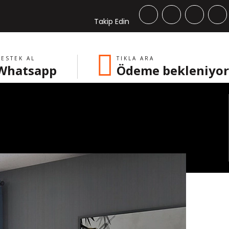
Takip Edin
ESTEK AL
TIKLA ARA
Whatsapp
Ödeme bekleniyor