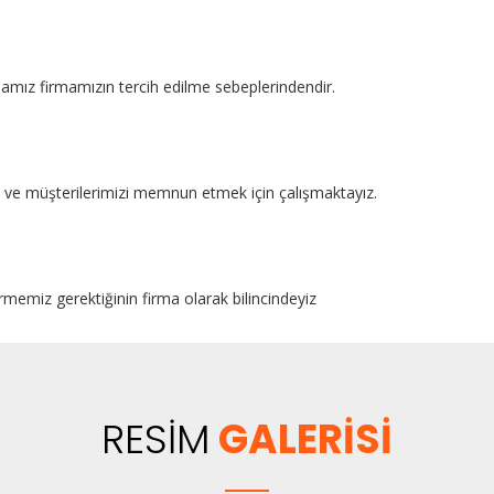
mamız firmamızın tercih edilme sebeplerindendir.
kte ve müşterilerimizi memnun etmek için çalışmaktayız.
rmemiz gerektiğinin firma olarak bilincindeyiz
RESİM
GALERİSİ