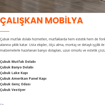
ÇALIŞKAN MOBİLYA
Çubuk mutfak dolabı hizmetleri, mutfaklarda hem estetik hem de fonksi
alanına şıklık katar. Usta ekipler, ölçü alma, montaj ve detaylı işçili
malzemelerle hazırlanan banyo dolapları, uzun ömürlü ve estetik çözüm
Çubuk Mutfak Dolabı
Çubuk Banyo Dolabı
Çubuk Lake Kapı
Çubuk Amerikan Panel Kapı
Çubuk Genç Odası
Çubuk Vestiyer