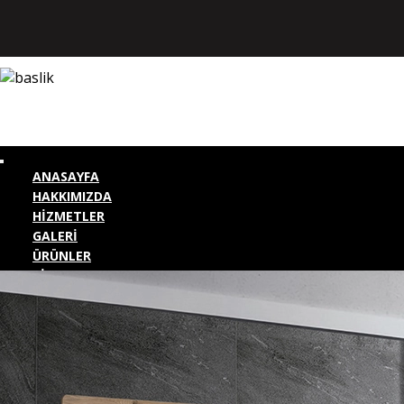
ANASAYFA
HAKKIMIZDA
HİZMETLER
GALERİ
ÜRÜNLER
BİZE ULAŞIN
KURUMSAL GİRİŞ