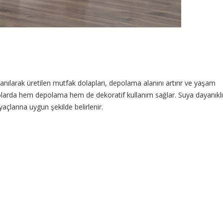
ılarak üretilen mutfak dolapları, depolama alanını artırır ve yaşam
anyolarda hem depolama hem de dekoratif kullanım sağlar. Suya dayanıklı
çlarına uygun şekilde belirlenir.