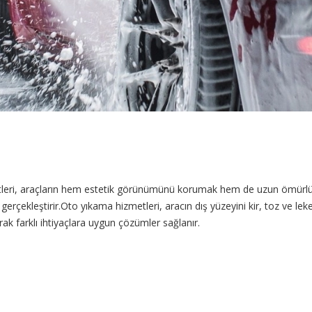
zmetleri, araçların hem estetik görünümünü korumak hem de uzun ömürl
gerçekleştirir.Oto yıkama hizmetleri, aracın dış yüzeyini kir, toz ve le
 farklı ihtiyaçlara uygun çözümler sağlanır.