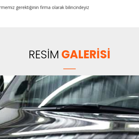
rmemiz gerektiğinin firma olarak bilincindeyiz
RESİM
GALERİSİ