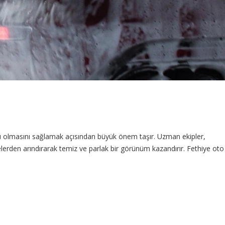
ü olmasını sağlamak açısından büyük önem taşır. Uzman ekipler,
kelerden arındırarak temiz ve parlak bir görünüm kazandırır. Fethiye oto