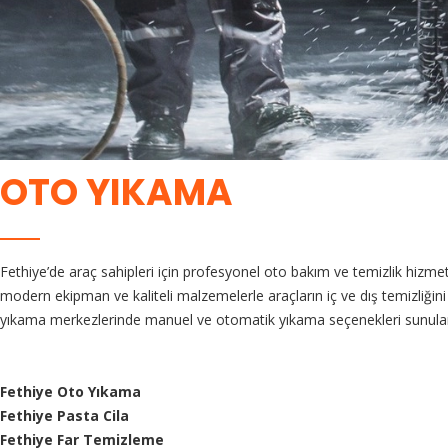
OTO YIKAMA
Fethiye’de araç sahipleri için profesyonel oto bakım ve temizlik hi
modern ekipman ve kaliteli malzemelerle araçların iç ve dış temizliğini 
yıkama merkezlerinde manuel ve otomatik yıkama seçenekleri sunularak
Fethiye Oto Yıkama
Fethiye Pasta Cila
Fethiye Far Temizleme