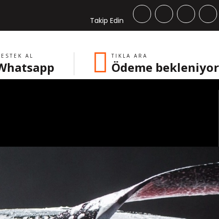
Takip Edin
ESTEK AL
TIKLA ARA
Whatsapp
Ödeme bekleniyor