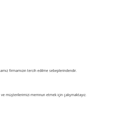
mamız firmamızın tercih edilme sebeplerindendir.
kte ve müşterilerimizi memnun etmek için çalışmaktayız.