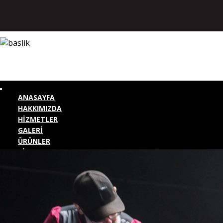
ANASAYFA
HAKKIMIZDA
HİZMETLER
GALERİ
ÜRÜNLER
BİZE ULAŞIN
KURUMSAL GİRİŞ