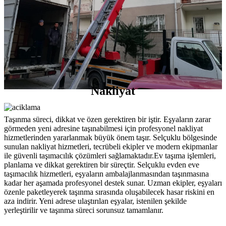
Nakliyat
Taşınma süreci, dikkat ve özen gerektiren bir iştir. Eşyaların zarar
görmeden yeni adresine taşınabilmesi için profesyonel nakliyat
hizmetlerinden yararlanmak büyük önem taşır. Selçuklu bölgesinde
sunulan nakliyat hizmetleri, tecrübeli ekipler ve modern ekipmanlar
ile güvenli taşımacılık çözümleri sağlamaktadır.Ev taşıma işlemleri,
planlama ve dikkat gerektiren bir süreçtir. Selçuklu evden eve
taşımacılık hizmetleri, eşyaların ambalajlanmasından taşınmasına
kadar her aşamada profesyonel destek sunar. Uzman ekipler, eşyaları
özenle paketleyerek taşınma sırasında oluşabilecek hasar riskini en
aza indirir. Yeni adrese ulaştırılan eşyalar, istenilen şekilde
yerleştirilir ve taşınma süreci sorunsuz tamamlanır.