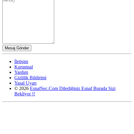
İletişim
Kurumsal
Yardım
Gizlilik Bildirimi
Yasal Uyarı
© 2026
EsnafSec.Com Dilediğiniz Esnaf Burada Sizi
Bekliyor !!
,