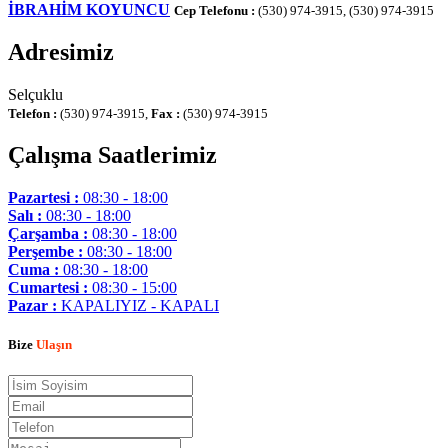
İBRAHİM KOYUNCU
Cep Telefonu :
(530) 974-3915, (530) 974-3915
Adresimiz
Selçuklu
Telefon :
(530) 974-3915,
Fax :
(530) 974-3915
Çalışma Saatlerimiz
Pazartesi :
08:30 - 18:00
Salı :
08:30 - 18:00
Çarşamba :
08:30 - 18:00
Perşembe :
08:30 - 18:00
Cuma :
08:30 - 18:00
Cumartesi :
08:30 - 15:00
Pazar :
KAPALIYIZ - KAPALI
Bize
Ulaşın