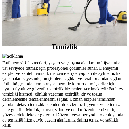
Temizlik
Fatih temizlik hizmetleri, yaşam ve çalışma alanlarının hijyenini en
üst seviyede tutmak için profesyonel çözümler sunar. Deneyimli
ekipler ve kaliteli temizlik malzemeleriyle yapılan detaylı temizlik
çalışmaları sayesinde, müşterilere sağlıklı ve ferah ortamlar sağlanır.
Fatih bölgesinde hem bireysel hem de kurumsal müşteriler için
uygun fiyatlı ve güvenilir temizlik hizmetleri verilmektedir.Fatih ev
temizliği hizmeti, günlük yaşamın getirdiği kir ve tozun
derinlemesine temizlenmesini sağlar. Uzman ekipler tarafından
yapılan detaylı temizlik işlemleri ile evleriniz hijyenik ve tertemiz
hale getirilir. Mutfak, banyo, salon ve odalar özenle temizlenir,
yüzeylerdeki lekeler giderilir. Düzenli veya periyodik olarak yapılan
ev temizliği hizmetiyle yaşam alanlarınız daima temiz ve sağlıklı
kalır.