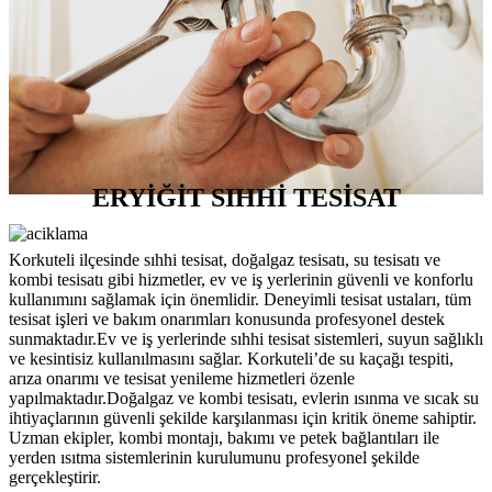
ERYİĞİT SIHHİ TESİSAT
Korkuteli ilçesinde sıhhi tesisat, doğalgaz tesisatı, su tesisatı ve
kombi tesisatı gibi hizmetler, ev ve iş yerlerinin güvenli ve konforlu
kullanımını sağlamak için önemlidir. Deneyimli tesisat ustaları, tüm
tesisat işleri ve bakım onarımları konusunda profesyonel destek
sunmaktadır.Ev ve iş yerlerinde sıhhi tesisat sistemleri, suyun sağlıklı
ve kesintisiz kullanılmasını sağlar. Korkuteli’de su kaçağı tespiti,
arıza onarımı ve tesisat yenileme hizmetleri özenle
yapılmaktadır.Doğalgaz ve kombi tesisatı, evlerin ısınma ve sıcak su
ihtiyaçlarının güvenli şekilde karşılanması için kritik öneme sahiptir.
Uzman ekipler, kombi montajı, bakımı ve petek bağlantıları ile
yerden ısıtma sistemlerinin kurulumunu profesyonel şekilde
gerçekleştirir.