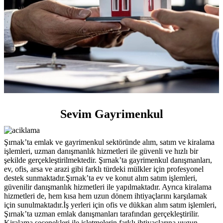
Sevim Gayrimenkul
Şırnak’ta emlak ve gayrimenkul sektöründe alım, satım ve kiralama
işlemleri, uzman danışmanlık hizmetleri ile güvenli ve hızlı bir
şekilde gerçekleştirilmektedir. Şırnak’ta gayrimenkul danışmanları,
ev, ofis, arsa ve arazi gibi farklı türdeki mülkler için profesyonel
destek sunmaktadır.Şırnak’ta ev ve konut alım satım işlemleri,
güvenilir danışmanlık hizmetleri ile yapılmaktadır. Ayrıca kiralama
hizmetleri de, hem kısa hem uzun dönem ihtiyaçlarını karşılamak
için sunulmaktadır.İş yerleri için ofis ve dükkan alım satım işlemleri,
Şırnak’ta uzman emlak danışmanları tarafından gerçekleştirilir.
Kiralama seçenekleri ile işletmelerin farklı ihtiyaçlarına uygun