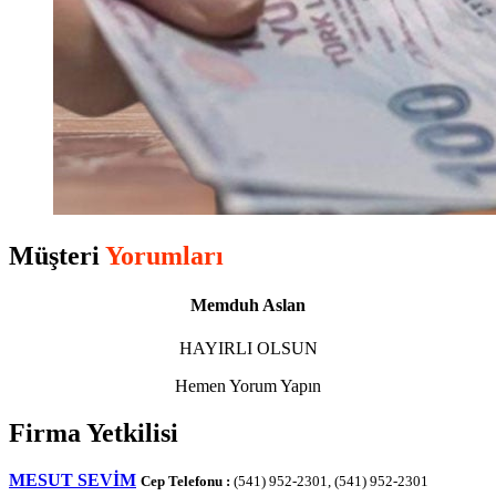
Müşteri
Yorumları
Memduh Aslan
HAYIRLI OLSUN
Hemen Yorum Yapın
Firma Yetkilisi
MESUT SEVİM
Cep Telefonu :
(541) 952-2301, (541) 952-2301