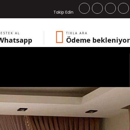
Takip Edin
ESTEK AL
TIKLA ARA
Whatsapp
Ödeme bekleniyor