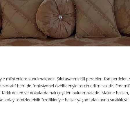
siyle müşterilere sunulmaktadır. Şık tasarımlı tül perdeler, fon perdele
koratif hem de fonksiyonel özellikleriyle tercih edilmektedir. Erdemli’d
farklı desen ve dokularda halı çeşitleri bulunmaktadır. Makine halıları, 
kolay temizlenebilir özellikleriyle halılar yaşam alanlarına sıcaklık ve