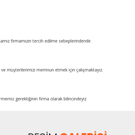
mamız firmamızın tercih edilme sebeplerindendir.
kte ve müşterilerimizi memnun etmek için çalışmaktayız.
rmemiz gerektiğinin firma olarak bilincindeyiz