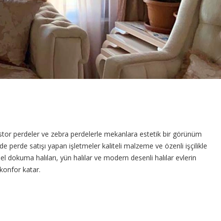
r, stor perdeler ve zebra perdelerle mekanlara estetik bir görünüm
e perde satışı yapan işletmeler kaliteli malzeme ve özenli işçilikle
el dokuma halıları, yün halılar ve modern desenli halılar evlerin
 konfor katar.