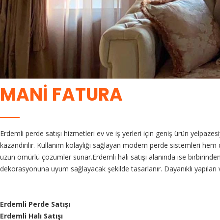
MANI FATURA
Erdemli perde satışı hizmetleri ev ve iş yerleri için geniş ürün yelpaze
kazandırılır. Kullanım kolaylığı sağlayan modern perde sistemleri hem de
uzun ömürlü çözümler sunar.Erdemli halı satışı alanında ise birbirinden 
dekorasyonuna uyum sağlayacak şekilde tasarlanır. Dayanıklı yapıları ve 
Erdemli Perde Satışı
Erdemli Halı Satışı