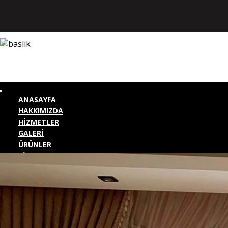
ANASAYFA
HAKKIMIZDA
HİZMETLER
GALERİ
ÜRÜNLER
BİZE ULAŞIN
KURUMSAL GİRİŞ