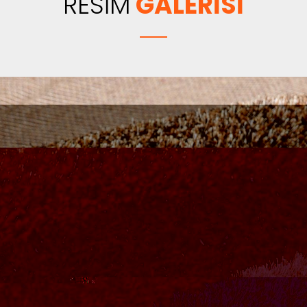
RESİM
GALERİSİ