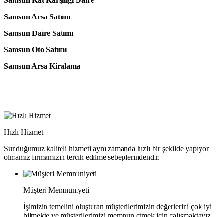
Samsun Kat Karşılığı Daire
Samsun Arsa Satımı
Samsun Daire Satımı
Samsun Oto Satımı
Samsun Arsa Kiralama
Hızlı Hizmet
Sunduğumuz kaliteli hizmeti aynı zamanda hızlı bir şekilde yapıyor
olmamız firmamızın tercih edilme sebeplerindendir.
Müşteri Memnuniyeti
İşimizin temelini oluşturan müşterilerimizin değerlerini çok iyi
bilmekte ve müşterilerimizi memnun etmek için çalışmaktayız.