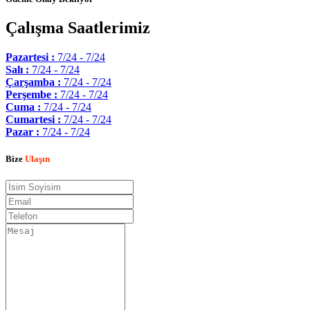
Çalışma Saatlerimiz
Pazartesi :
7/24 - 7/24
Salı :
7/24 - 7/24
Çarşamba :
7/24 - 7/24
Perşembe :
7/24 - 7/24
Cuma :
7/24 - 7/24
Cumartesi :
7/24 - 7/24
Pazar :
7/24 - 7/24
Bize
Ulaşın