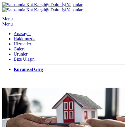
Menu
Menu
Anasayfa
Hakkımızda
Hizmetler
Galeri
Ürünler
Bize Ulaşın
Kurumsal Giriş