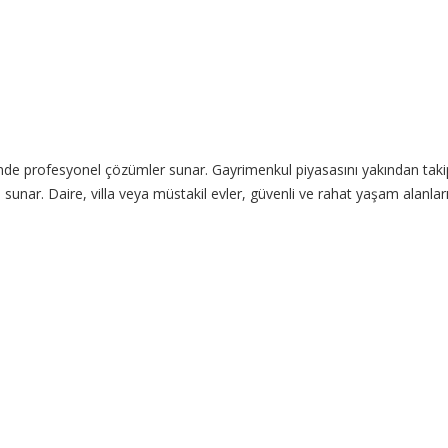
inde profesyonel çözümler sunar. Gayrimenkul piyasasını yakından takip
ri sunar. Daire, villa veya müstakil evler, güvenli ve rahat yaşam alanl