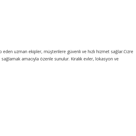
 eden uzman ekipler, müşterilere güvenli ve hızlı hizmet sağlar.Cizre
arı sağlamak amacıyla özenle sunulur. Kiralık evler, lokasyon ve