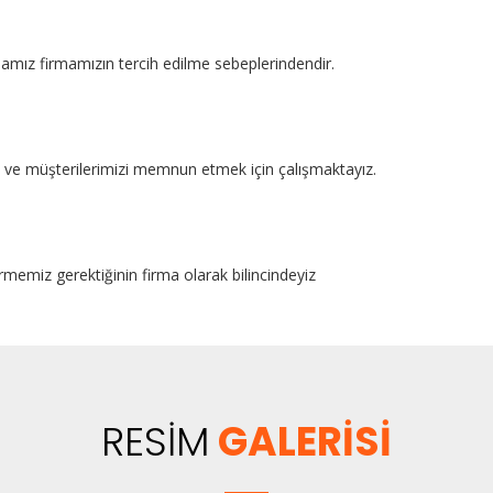
mamız firmamızın tercih edilme sebeplerindendir.
kte ve müşterilerimizi memnun etmek için çalışmaktayız.
rmemiz gerektiğinin firma olarak bilincindeyiz
RESİM
GALERİSİ