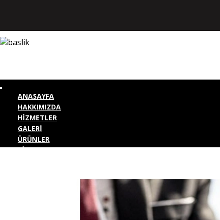
ANASAYFA
HAKKIMIZDA
HİZMETLER
GALERİ
ÜRÜNLER
BİZE ULAŞIN
KURUMSAL GİRİŞ