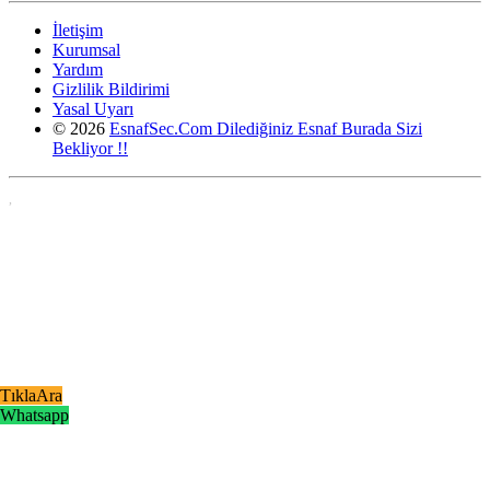
İletişim
Kurumsal
Yardım
Gizlilik Bildirimi
Yasal Uyarı
© 2026
EsnafSec.Com Dilediğiniz Esnaf Burada Sizi
Bekliyor !!
,
TıklaAra
Whatsapp