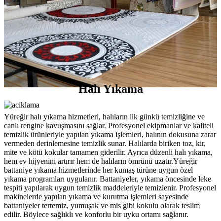
Halı Yıkama
Yüreğir halı yıkama hizmetleri, halıların ilk günkü temizliğine ve
canlı rengine kavuşmasını sağlar. Profesyonel ekipmanlar ve kaliteli
temizlik ürünleriyle yapılan yıkama işlemleri, halının dokusuna zarar
vermeden derinlemesine temizlik sunar. Halılarda biriken toz, kir,
mite ve kötü kokular tamamen giderilir. Ayrıca düzenli halı yıkama,
hem ev hijyenini artırır hem de halıların ömrünü uzatır.Yüreğir
battaniye yıkama hizmetlerinde her kumaş türüne uygun özel
yıkama programları uygulanır. Battaniyeler, yıkama öncesinde leke
tespiti yapılarak uygun temizlik maddeleriyle temizlenir. Profesyonel
makinelerde yapılan yıkama ve kurutma işlemleri sayesinde
battaniyeler tertemiz, yumuşak ve mis gibi kokulu olarak teslim
edilir. Böylece sağlıklı ve konforlu bir uyku ortamı sağlanır.