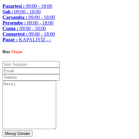
Pazartesi :
09:00 - 18:00
Salı :
09:00 - 18:00
Çarşamba :
09:00 - 18:00
Perşembe :
09:00 - 18:00
Cuma :
09:00 - 18:00
Cumartesi :
09:00 - 18:00
Pazar :
KAPALIYIZ - -
Bize
Ulaşın