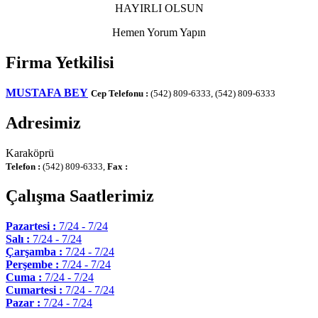
HAYIRLI OLSUN
Hemen Yorum Yapın
Firma Yetkilisi
MUSTAFA BEY
Cep Telefonu :
(542) 809-6333, (542) 809-6333
Adresimiz
Karaköprü
Telefon :
(542) 809-6333,
Fax :
Çalışma Saatlerimiz
Pazartesi :
7/24 - 7/24
Salı :
7/24 - 7/24
Çarşamba :
7/24 - 7/24
Perşembe :
7/24 - 7/24
Cuma :
7/24 - 7/24
Cumartesi :
7/24 - 7/24
Pazar :
7/24 - 7/24