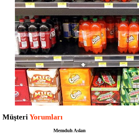
Müşteri
Yorumları
Memduh Aslan