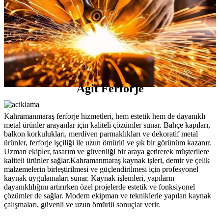
Agit Ferforje
Kahramanmaraş ferforje hizmetleri, hem estetik hem de dayanıklı
metal ürünler arayanlar için kaliteli çözümler sunar. Bahçe kapıları,
balkon korkulukları, merdiven parmaklıkları ve dekoratif metal
ürünler, ferforje işçiliği ile uzun ömürlü ve şık bir görünüm kazanır.
Uzman ekipler, tasarım ve güvenliği bir araya getirerek müşterilere
kaliteli ürünler sağlar.Kahramanmaraş kaynak işleri, demir ve çelik
malzemelerin birleştirilmesi ve güçlendirilmesi için profesyonel
kaynak uygulamaları sunar. Kaynak işlemleri, yapıların
dayanıklılığını artırırken özel projelerde estetik ve fonksiyonel
çözümler de sağlar. Modern ekipman ve tekniklerle yapılan kaynak
çalışmaları, güvenli ve uzun ömürlü sonuçlar verir.