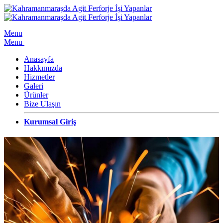
Menu
Menu
Anasayfa
Hakkımızda
Hizmetler
Galeri
Ürünler
Bize Ulaşın
Kurumsal Giriş