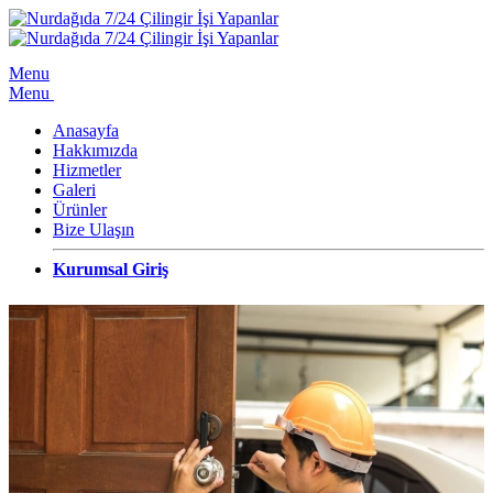
Menu
Menu
Anasayfa
Hakkımızda
Hizmetler
Galeri
Ürünler
Bize Ulaşın
Kurumsal Giriş