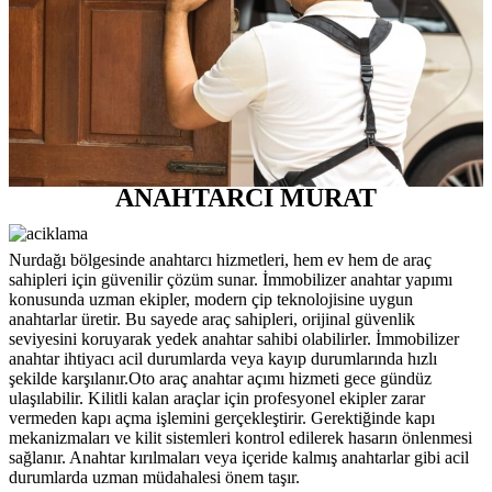
ANAHTARCI MURAT
Nurdağı bölgesinde anahtarcı hizmetleri, hem ev hem de araç
sahipleri için güvenilir çözüm sunar. İmmobilizer anahtar yapımı
konusunda uzman ekipler, modern çip teknolojisine uygun
anahtarlar üretir. Bu sayede araç sahipleri, orijinal güvenlik
seviyesini koruyarak yedek anahtar sahibi olabilirler. İmmobilizer
anahtar ihtiyacı acil durumlarda veya kayıp durumlarında hızlı
şekilde karşılanır.Oto araç anahtar açımı hizmeti gece gündüz
ulaşılabilir. Kilitli kalan araçlar için profesyonel ekipler zarar
vermeden kapı açma işlemini gerçekleştirir. Gerektiğinde kapı
mekanizmaları ve kilit sistemleri kontrol edilerek hasarın önlenmesi
sağlanır. Anahtar kırılmaları veya içeride kalmış anahtarlar gibi acil
durumlarda uzman müdahalesi önem taşır.