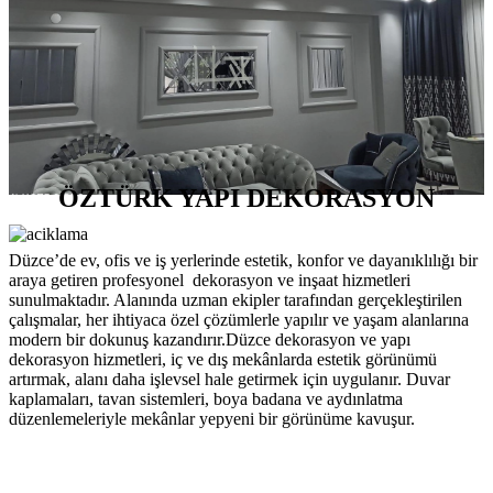
ÖZTÜRK YAPI DEKORASYON
Düzce’de ev, ofis ve iş yerlerinde estetik, konfor ve dayanıklılığı bir
araya getiren profesyonel dekorasyon ve inşaat hizmetleri
sunulmaktadır. Alanında uzman ekipler tarafından gerçekleştirilen
çalışmalar, her ihtiyaca özel çözümlerle yapılır ve yaşam alanlarına
modern bir dokunuş kazandırır.Düzce dekorasyon ve yapı
dekorasyon hizmetleri, iç ve dış mekânlarda estetik görünümü
artırmak, alanı daha işlevsel hale getirmek için uygulanır. Duvar
kaplamaları, tavan sistemleri, boya badana ve aydınlatma
düzenlemeleriyle mekânlar yepyeni bir görünüme kavuşur.