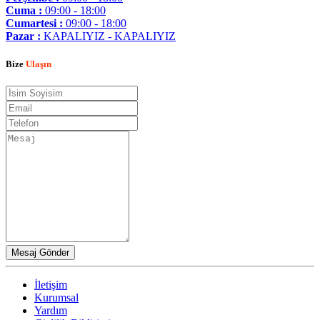
Cuma :
09:00 - 18:00
Cumartesi :
09:00 - 18:00
Pazar :
KAPALIYIZ - KAPALIYIZ
Bize
Ulaşın
İletişim
Kurumsal
Yardım