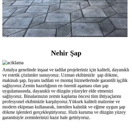
Nehir Şap
Antalya genelinde inşaat ve tadilat projeleriniz için kaliteli, dayanıklı
ve estetik çözümler sunuyoruz. Uzman ekibimizle şap dökme,
makinalı şap, fayans tadilatı ve montaj hizmetlerinde garantili işçilik
sağlıyoruz.Zemin hazırlığının en önemli aşaması olan şap
uygulamasında, dayanıklı ve düzgün yüzeyler elde etmenizi
sağlıyoruz. Binalarınızın zemin kaplama öncesi tüm ihtiyaçlarını
profesyonel ekibimizle karşılıyoruz.Yüksek kaliteli malzeme ve
modern ekipman kullanarak, istenilen kalınlık ve eğime uygun şap
dökme işlemleri gerçekleştiriyoruz. Hızlı kuruma ve düzgün yüzey
garantisiyle zeminlerinizi hazır hale getiriyoruz.