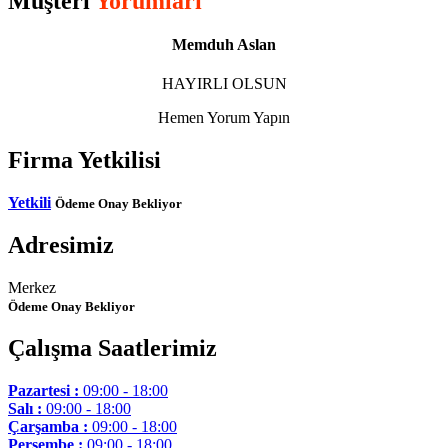
Müşteri
Yorumları
Memduh Aslan
HAYIRLI OLSUN
Hemen Yorum Yapın
Firma Yetkilisi
Yetkili
Ödeme Onay Bekliyor
Adresimiz
Merkez
Ödeme Onay Bekliyor
Çalışma Saatlerimiz
Pazartesi :
09:00 - 18:00
Salı :
09:00 - 18:00
Çarşamba :
09:00 - 18:00
Perşembe :
09:00 - 18:00